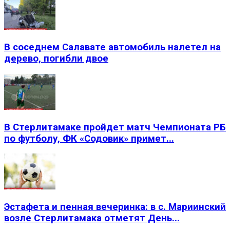
В соседнем Салавате автомобиль налетел на
дерево, погибли двое
В Стерлитамаке пройдет матч Чемпионата РБ
по футболу, ФК «Содовик» примет...
Эстафета и пенная вечеринка: в с. Мариинский
возле Стерлитамака отметят День...