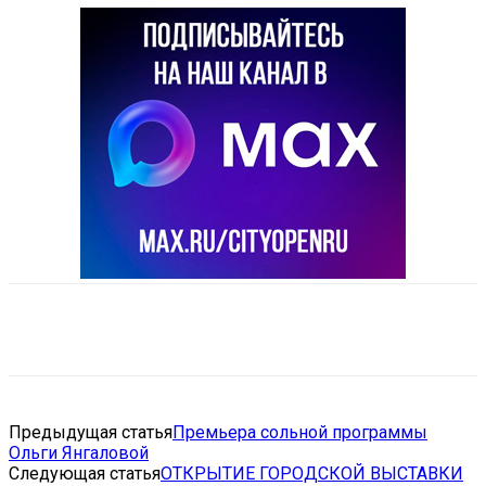
VK
Telegram
Email
Copy URL
Предыдущая статья
Премьера сольной программы
Ольги Янгаловой
Следующая статья
ОТКРЫТИЕ ГОРОДСКОЙ ВЫСТАВКИ