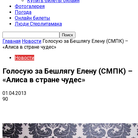
Купить билеты онлайн
Фотогалерея
Погода
Онлайн билеты
Люди Стерлитамака
Главная
Новости
Голосую за Бешлягу Елену (СМПК) –
«Алиса в стране чудес»
Новости
Голосую за Бешлягу Елену (СМПК) –
«Алиса в стране чудес»
01.04.2013
90
VK
Telegram
Email
Copy URL