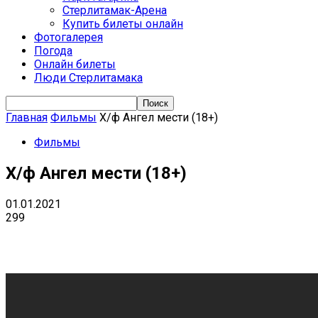
Стерлитамак-Арена
Купить билеты онлайн
Фотогалерея
Погода
Онлайн билеты
Люди Стерлитамака
Главная
Фильмы
Х/ф Ангел мести (18+)
Фильмы
Х/ф Ангел мести (18+)
01.01.2021
299
VK
Telegram
Email
Copy URL