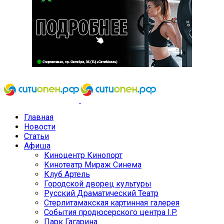
Главная
Новости
Статьи
Афиша
Киноцентр Кинопорт
Кинотеатр Мираж Синема
Клуб Артель
Городской дворец культуры
Русский Драматический Театр
Стерлитамакская картинная галерея
События продюсерского центра I.P.
Парк Гагарина