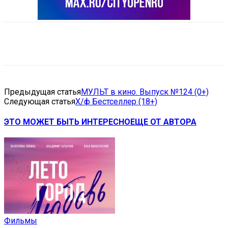
VK
Telegram
Email
Copy URL
Предыдущая статья
МУЛЬТ в кино. Выпуск №124 (0+)
Следующая статья
Х/ф Бестселлер (18+)
ЭТО МОЖЕТ БЫТЬ ИНТЕРЕСНО
ЕЩЕ ОТ АВТОРА
Фильмы