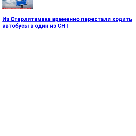
Из Стерлитамака временно перестали ходить
автобусы в один из СНТ