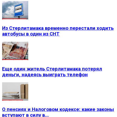
Из Стерлитамака временно перестали ходить
автобусы в один из СНТ
Еще один житель Стерлитамака потерял
деньги, надеясь выиграть телефон
О пенсиях и Налоговом кодексе: какие законы
вступают в силу в...