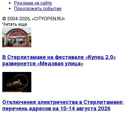
Реклама на сайте
Предложить событие
© 2004-2026, «CITYOPEN.RU»
Читать еще
В Стерлитамаке на фестивале «Купец 2.0»
развернется «Медовая улица»
Отключения электричества в Стерлитамаке:
перечень адресов на 10-14 августа 2026