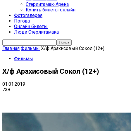
Стерлитамак-Арена
Купить билеты онлайн
Фотогалерея
Погода
Онлайн билеты
Люди Стерлитамака
Главная
Фильмы
Х/ф Арахисовый Сокол (12+)
Фильмы
Х/ф Арахисовый Сокол (12+)
01.01.2019
738
VK
Telegram
Email
Copy URL