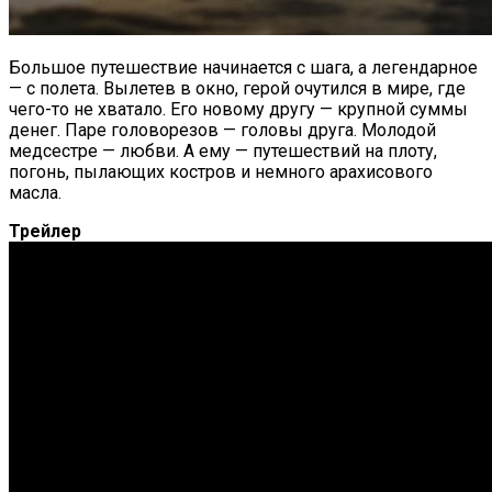
Большое путешествие начинается с шага, а легендарное
— с полета. Вылетев в окно, герой очутился в мире, где
чего-то не хватало. Его новому другу — крупной суммы
денег. Паре головорезов — головы друга. Молодой
медсестре — любви. А ему — путешествий на плоту,
погонь, пылающих костров и немного арахисового
масла.
Трейлер