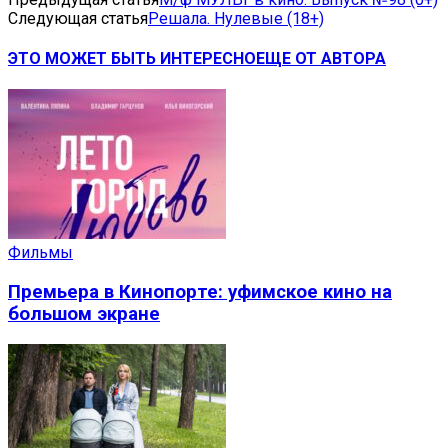
Следующая статья
Решала. Нулевые (18+)
ЭТО МОЖЕТ БЫТЬ ИНТЕРЕСНО
ЕЩЕ ОТ АВТОРА
Фильмы
Премьера в Кинопорте: уфимское кино на
большом экране