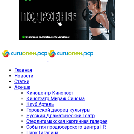
Главная
Новости
Статьи
Афиша
Киноцентр Кинопорт
Кинотеатр Мираж Синема
Клуб Артель
Городской дворец культуры
Русский Драматический Театр
Стерлитамакская картинная галерея
События продюсерского центра I.P.
Парк Гагарина