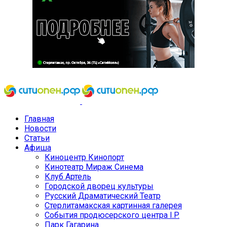
Главная
Новости
Статьи
Афиша
Киноцентр Кинопорт
Кинотеатр Мираж Синема
Клуб Артель
Городской дворец культуры
Русский Драматический Театр
Стерлитамакская картинная галерея
События продюсерского центра I.P.
Парк Гагарина