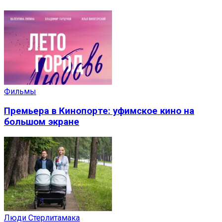
Фильмы
Премьера в Кинопорте: уфимское кино на
большом экране
Люди Стерлитамака