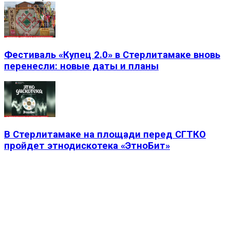
Фестиваль «Купец 2.0» в Стерлитамаке вновь
перенесли: новые даты и планы
В Стерлитамаке на площади перед СГТКО
пройдет этнодискотека «ЭтноБит»