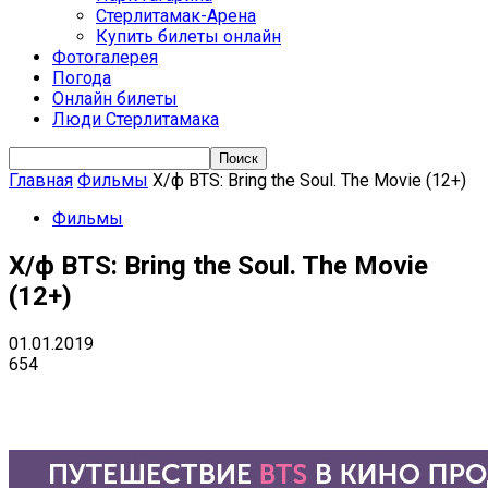
Стерлитамак-Арена
Купить билеты онлайн
Фотогалерея
Погода
Онлайн билеты
Люди Стерлитамака
Главная
Фильмы
Х/ф BTS: Bring the Soul. The Movie (12+)
Фильмы
Х/ф BTS: Bring the Soul. The Movie
(12+)
01.01.2019
654
VK
Telegram
Email
Copy URL