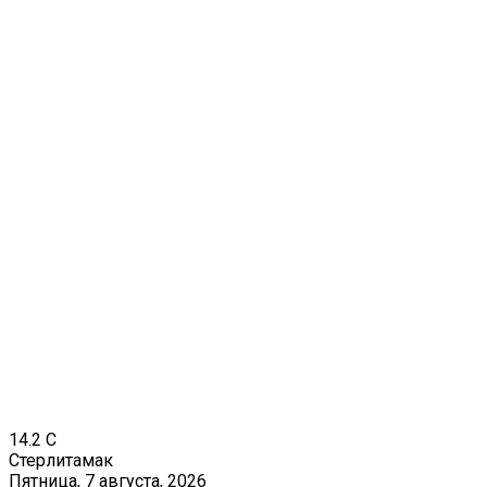
14.2
C
Стерлитамак
Пятница, 7 августа, 2026