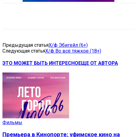
VK
Telegram
Email
Copy URL
Предыдущая статья
Х/ф Эбигейл (6+)
Следующая статья
Х/ф Во всё тяжкое (18+)
ЭТО МОЖЕТ БЫТЬ ИНТЕРЕСНО
ЕЩЕ ОТ АВТОРА
Фильмы
Премьера в Кинопорте: уфимское кино на