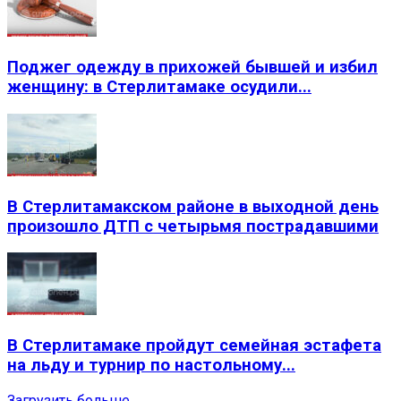
Поджег одежду в прихожей бывшей и избил
женщину: в Стерлитамаке осудили...
В Стерлитамакском районе в выходной день
произошло ДТП с четырьмя пострадавшими
В Стерлитамаке пройдут семейная эстафета
на льду и турнир по настольному...
Загрузить больше