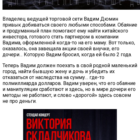
Владелец ведущей торговой сети Вадим Дюмин
привык добиваться своего любыми способами. Обаяние
и продуманный план помогают ему найти китайского
инвестора, готового стать партнером в компании
Вадима, оформленной когда-то на его маму. Вот только,
оказалось, она завещала акции своей внучке, его
дочери… Которую Вадим бросил, когда ей было 2 года.
Теперь Вадим должен поехать в свой родной маленький
город, найти бывшую жену и дочь и убедить их
отказаться от наследства на сумму… где-то
полмиллиарда долларов. Вадим уверен, что его обаяние
и манипуляции сработают и здесь, но в мире дочери его
методы не работают, и слово «дорогой» здесь совсем
не про деньги.