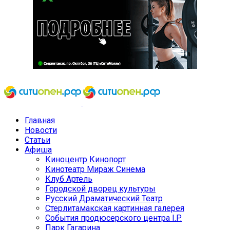
Главная
Новости
Статьи
Афиша
Киноцентр Кинопорт
Кинотеатр Мираж Синема
Клуб Артель
Городской дворец культуры
Русский Драматический Театр
Стерлитамакская картинная галерея
События продюсерского центра I.P.
Парк Гагарина