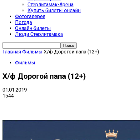
Стерлитамак-Арена
Купить билеты онлайн
Фотогалерея
Погода
Онлайн билеты
Люди Стерлитамака
Главная
Фильмы
Х/ф Дорогой папа (12+)
Фильмы
Х/ф Дорогой папа (12+)
01.01.2019
1544
VK
Telegram
Email
Copy URL