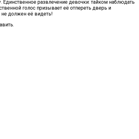
ну. Единственное развлечение девочки: тайком наблюдать
ственной голос призывает её отпереть дверь и
о не должен её видеть!
авить.