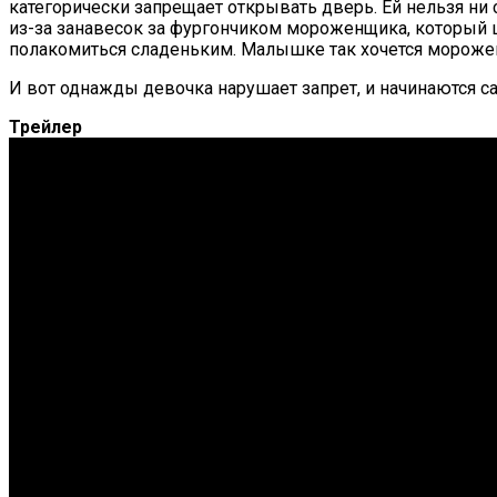
категорически запрещает открывать дверь. Ей нельзя ни
из-за занавесок за фургончиком мороженщика, который ц
полакомиться сладеньким. Малышке так хочется мороженог
И вот однажды девочка нарушает запрет, и начинаются 
Трейлер