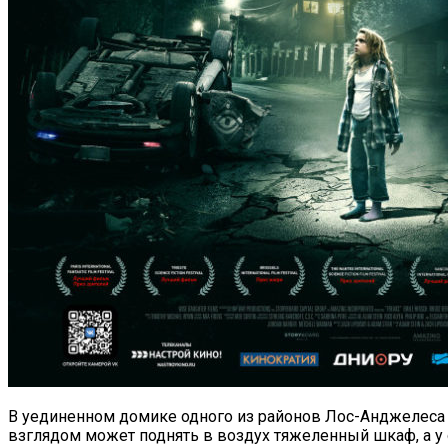
В уединенном домике одного из районов Лос-Анджелеса ж
взглядом может поднять в воздух тяжеленный шкаф, а у о