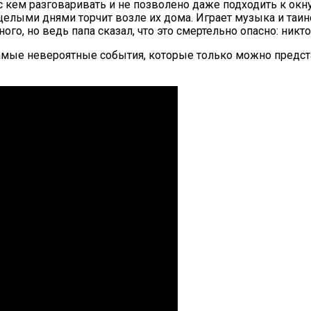
 с кем разговаривать и не позволено даже подходить к ок
елыми днями торчит возле их дома. Играет музыка и таин
о, но ведь папа сказал, что это смертельно опасно: никт
самые невероятные события, которые только можно предст