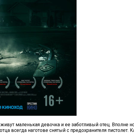
ивут маленькая девочка и ее заботливый отец. Вполне нор
тца всегда наготове снятый с предохранителя пистолет. Ка