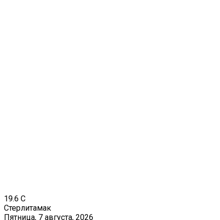
19.6
C
Стерлитамак
Пятница, 7 августа, 2026