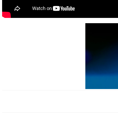
Поделиться
VK
Telegram
Ema