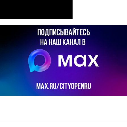
il
Copy URL