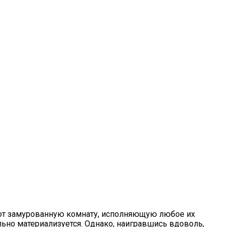
ают замурованную комнату, исполняющую любое их
ьно материализуется. Однако, наигравшись вдоволь,