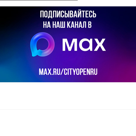
il
Copy URL