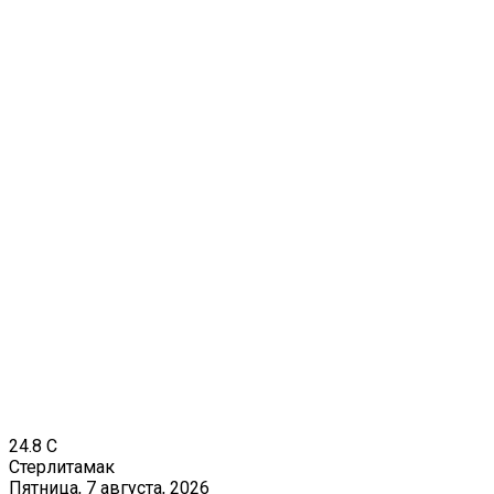
24.8
C
Стерлитамак
Пятница, 7 августа, 2026