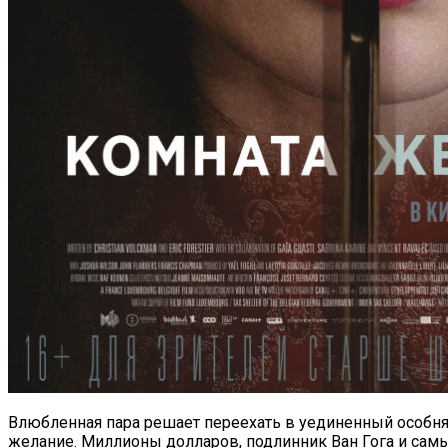
Влюбленная пара решает переехать в уединенный особн
желание. Миллионы долларов, подлинник Ван Гога и самы