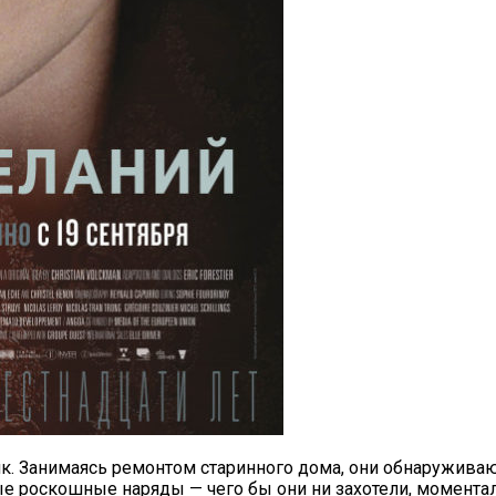
як. Занимаясь ремонтом старинного дома, они обнаружив
е роскошные наряды — чего бы они ни захотели, моментал