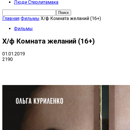
Люди Стерлитамака
Главная
Фильмы
Х/ф Комната желаний (16+)
Фильмы
Х/ф Комната желаний (16+)
01.01.2019
2190
Поделиться
VK
Telegram
Ema