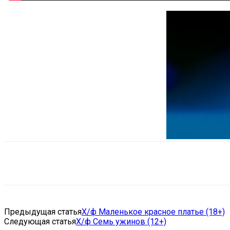
Поделиться
VK
Telegram
Ema
Предыдущая статья
Х/ф Маленькое красное платье (18+)
Следующая статья
Х/ф Семь ужинов (12+)