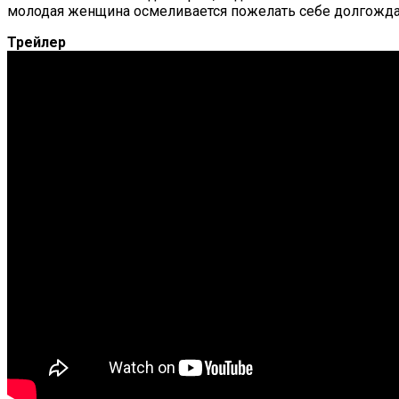
молодая женщина осмеливается пожелать себе долгождан
Трейлер