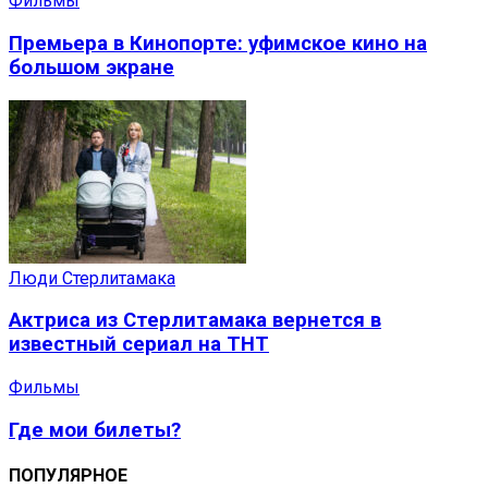
Фильмы
Премьера в Кинопорте: уфимское кино на
большом экране
Люди Стерлитамака
Актриса из Стерлитамака вернется в
известный сериал на ТНТ
Фильмы
Где мои билеты?
ПОПУЛЯРНОЕ