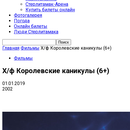
Стерлитамак-Арена
Купить билеты онлайн
Фотогалерея
Погода
Онлайн билеты
Люди Стерлитамака
Главная
Фильмы
Х/ф Королевские каникулы (6+)
Фильмы
Х/ф Королевские каникулы (6+)
01.01.2019
2002
VK
Telegram
Email
Copy URL