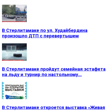
В Стерлитамаке по ул. Худайбердина
произошло ДТП с перевертышем
В Стерлитамаке пройдут семейная эстафета
на льду и турнир по настольному...
В Стерлитамаке откроется выставка «Живая