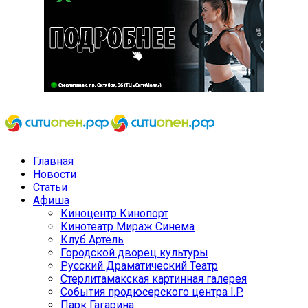
Главная
Новости
Статьи
Афиша
Киноцентр Кинопорт
Кинотеатр Мираж Синема
Клуб Артель
Городской дворец культуры
Русский Драматический Театр
Стерлитамакская картинная галерея
События продюсерского центра I.P.
Парк Гагарина