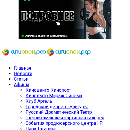
Главная
Новости
Статьи
Афиша
Киноцентр Кинопорт
Кинотеатр Мираж Синема
Клуб Артель
Городской дворец культуры
Русский Драматический Театр
Стерлитамакская картинная галерея
События продюсерского центра I.P.
Парк Гагарина