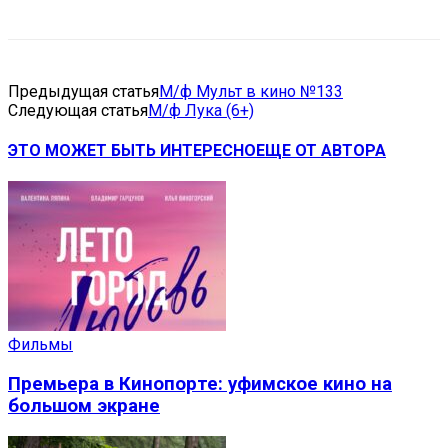
Предыдущая статья
М/ф Мульт в кино №133
Следующая статья
М/ф Лука (6+)
ЭТО МОЖЕТ БЫТЬ ИНТЕРЕСНО
ЕЩЕ ОТ АВТОРА
Фильмы
Премьера в Кинопорте: уфимское кино на
большом экране