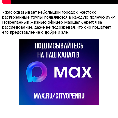
Ужас охватывает небольшой городок: жестоко
растерзанные трупы появляются в каждую полную луну.
Потрепанный жизнью офицер Маршал берется за
расследование, даже не подозревая, что оно пошатнет
его представление о добре и зле.
VK
Telegram
Email
Copy URL