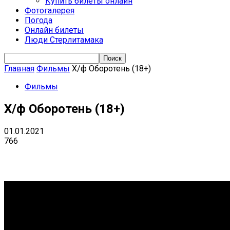
Купить билеты онлайн
Фотогалерея
Погода
Онлайн билеты
Люди Стерлитамака
Главная
Фильмы
Х/ф Оборотень (18+)
Фильмы
Х/ф Оборотень (18+)
01.01.2021
766
VK
Telegram
Email
Copy URL