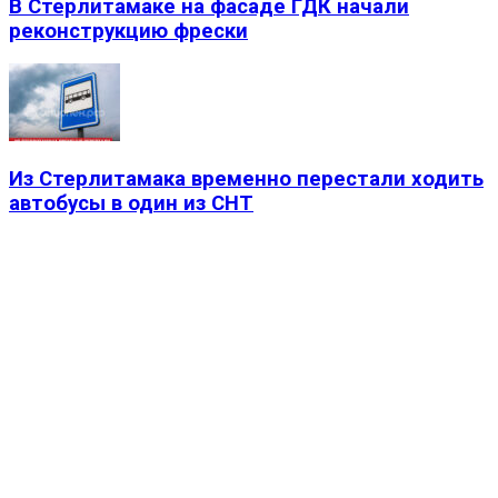
В Стерлитамаке на фасаде ГДК начали
реконструкцию фрески
Из Стерлитамака временно перестали ходить
автобусы в один из СНТ