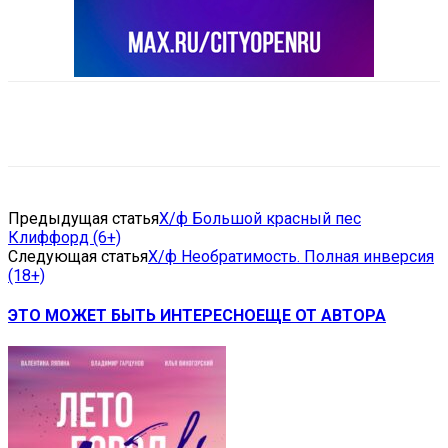
VK
Telegram
Email
Copy URL
Предыдущая статья
Х/ф Большой красный пес
Клиффорд (6+)
Следующая статья
Х/ф Необратимость. Полная инверсия
(18+)
ЭТО МОЖЕТ БЫТЬ ИНТЕРЕСНО
ЕЩЕ ОТ АВТОРА