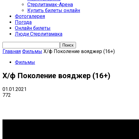
Стерлитамак-Арена
Купить билеты онлайн
Фотогалерея
Погода
Онлайн билеты
Люди Стерлитамака
Главная
Фильмы
Х/ф Поколение вояджер (16+)
Фильмы
Х/ф Поколение вояджер (16+)
01.01.2021
772
VK
Telegram
Email
Copy URL