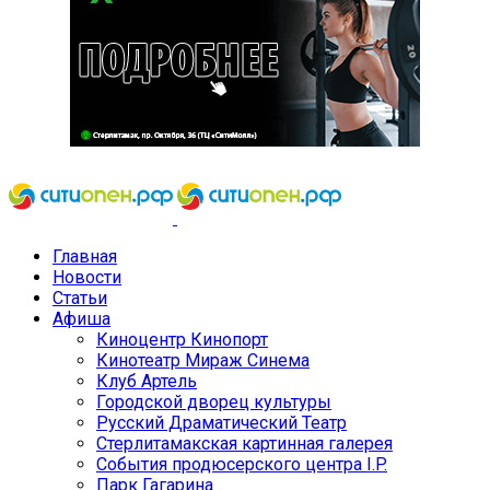
Главная
Новости
Статьи
Афиша
Киноцентр Кинопорт
Кинотеатр Мираж Синема
Клуб Артель
Городской дворец культуры
Русский Драматический Театр
Стерлитамакская картинная галерея
События продюсерского центра I.P.
Парк Гагарина