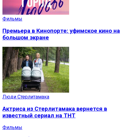
Фильмы
Премьера в Кинопорте: уфимское кино на
большом экране
Люди Стерлитамака
Актриса из Стерлитамака вернется в
известный сериал на ТНТ
Фильмы