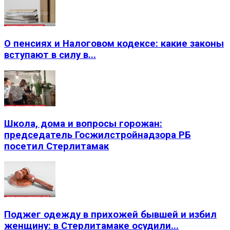
О пенсиях и Налоговом кодексе: какие законы
вступают в силу в...
Школа, дома и вопросы горожан:
председатель Госжилстройнадзора РБ
посетил Стерлитамак
Поджег одежду в прихожей бывшей и избил
женщину: в Стерлитамаке осудили...