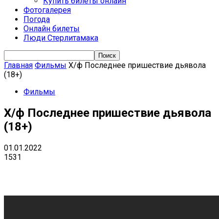
Купить билеты онлайн
Фотогалерея
Погода
Онлайн билеты
Люди Стерлитамака
Главная
Фильмы
Х/ф Последнее пришествие дьявола
(18+)
Фильмы
Х/ф Последнее пришествие дьявола
(18+)
01.01.2022
1531
VK
Telegram
Email
Copy URL