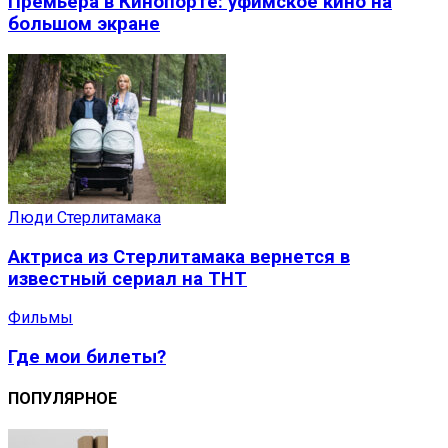
Премьера в Кинопорте: уфимское кино на
большом экране
Люди Стерлитамака
Актриса из Стерлитамака вернется в
известный сериал на ТНТ
Фильмы
Где мои билеты?
ПОПУЛЯРНОЕ