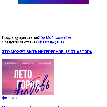
VK
Telegram
Email
Copy URL
Предыдущая статья
Х/ф Мой волк (6+)
Следующая статья
Х/ф Осада (18+)
ЭТО МОЖЕТ БЫТЬ ИНТЕРЕСНО
ЕЩЕ ОТ АВТОРА
Фильмы