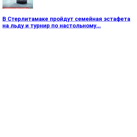
В Стерлитамаке пройдут семейная эстафета
на льду и турнир по настольному...