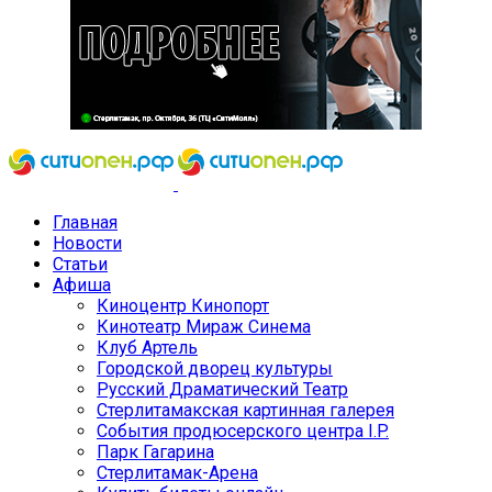
Главная
Новости
Статьи
Афиша
Киноцентр Кинопорт
Кинотеатр Мираж Синема
Клуб Артель
Городской дворец культуры
Русский Драматический Театр
Стерлитамакская картинная галерея
События продюсерского центра I.P.
Парк Гагарина
Стерлитамак-Арена