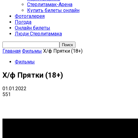
Стерлитамак-Арена
Купить билеты онлайн
Фотогалерея
Погода
Онлайн билеты
Люди Стерлитамака
Главная
Фильмы
Х/ф Прятки (18+)
Фильмы
Х/ф Прятки (18+)
01.01.2022
551
VK
Telegram
Email
Copy URL