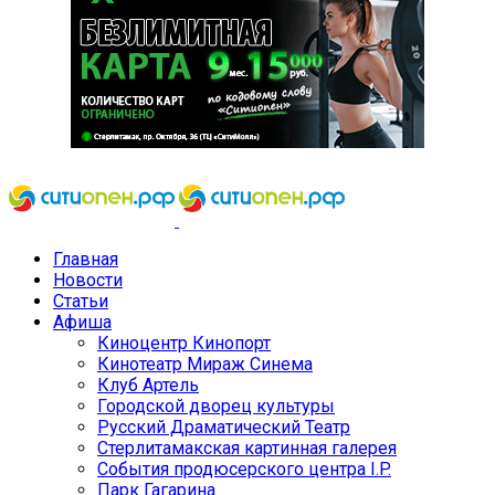
Главная
Новости
Статьи
Афиша
Киноцентр Кинопорт
Кинотеатр Мираж Синема
Клуб Артель
Городской дворец культуры
Русский Драматический Театр
Стерлитамакская картинная галерея
События продюсерского центра I.P.
Парк Гагарина