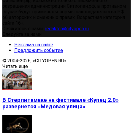
Ситиопен.рф, возможно только с письменного
разрешения администрации Ситиопен.рф, в противном
случае будут применены нормы законодательства РФ
об авторских и смежных правах. Возрастная категория
сайта 16+.
Свяжитесь с нами:
redaktor@cityopen.ru
Следуйте за нами
Реклама на сайте
Предложить событие
© 2004-2026, «CITYOPEN.RU»
Читать еще
В Стерлитамаке на фестивале «Купец 2.0»
развернется «Медовая улица»