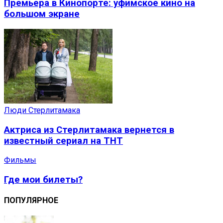
Премьера в Кинопорте: уфимское кино на
большом экране
Люди Стерлитамака
Актриса из Стерлитамака вернется в
известный сериал на ТНТ
Фильмы
Где мои билеты?
ПОПУЛЯРНОЕ