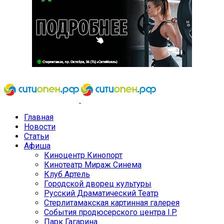
Главная
Новости
Статьи
Афиша
Киноцентр Кинопорт
Кинотеатр Мираж Синема
Клуб Артель
Городской дворец культуры
Русский Драматический Театр
Стерлитамакская картинная галерея
События продюсерского центра I.P.
Парк Гагарина