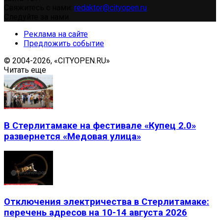
Свяжитесь с нами:
redaktor@cityopen.ru
Следуйте за нами
Реклама на сайте
Предложить событие
© 2004-2026, «CITYOPEN.RU»
Читать еще
В Стерлитамаке на фестивале «Купец 2.0»
развернется «Медовая улица»
Отключения электричества в Стерлитамаке:
перечень адресов на 10-14 августа 2026