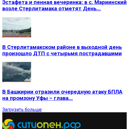
Эстафета и пенная вечеринка: в с. Мариинский
возле Стерлитамака отметят День...
В Стерлитамакском районе в выходной день
произошло ДТП с четырьмя пострадавшими
В Башкирии отразили очередную атаку БПЛА
на промзону Уфы – глава...
Загрузить больше