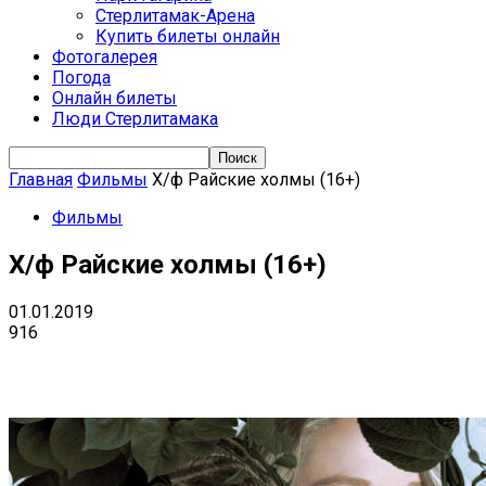
Стерлитамак-Арена
Купить билеты онлайн
Фотогалерея
Погода
Онлайн билеты
Люди Стерлитамака
Главная
Фильмы
Х/ф Райские холмы (16+)
Фильмы
Х/ф Райские холмы (16+)
01.01.2019
916
VK
Telegram
Email
Copy URL