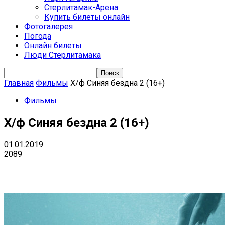
Стерлитамак-Арена
Купить билеты онлайн
Фотогалерея
Погода
Онлайн билеты
Люди Стерлитамака
Главная
Фильмы
Х/ф Синяя бездна 2 (16+)
Фильмы
Х/ф Синяя бездна 2 (16+)
01.01.2019
2089
VK
Telegram
Email
Copy URL