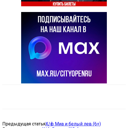
VK
Telegram
Email
Copy URL
Предыдущая статья
Х/ф Миа и белый лев (6+)