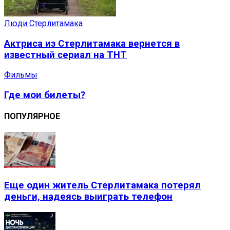
Люди Стерлитамака
Актриса из Стерлитамака вернется в
известный сериал на ТНТ
Фильмы
Где мои билеты?
ПОПУЛЯРНОЕ
Еще один житель Стерлитамака потерял
деньги, надеясь выиграть телефон