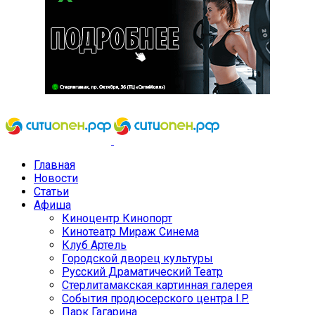
Главная
Новости
Статьи
Афиша
Киноцентр Кинопорт
Кинотеатр Мираж Синема
Клуб Артель
Городской дворец культуры
Русский Драматический Театр
Стерлитамакская картинная галерея
События продюсерского центра I.P.
Парк Гагарина