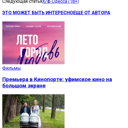
Следующая статья
Х/ф Одесса (18+)
ЭТО МОЖЕТ БЫТЬ ИНТЕРЕСНО
ЕЩЕ ОТ АВТОРА
Фильмы
Премьера в Кинопорте: уфимское кино на
большом экране