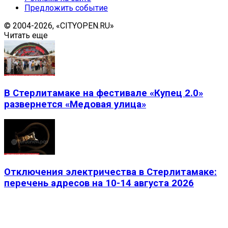
Предложить событие
© 2004-2026, «CITYOPEN.RU»
Читать еще
В Стерлитамаке на фестивале «Купец 2.0»
развернется «Медовая улица»
Отключения электричества в Стерлитамаке:
перечень адресов на 10-14 августа 2026