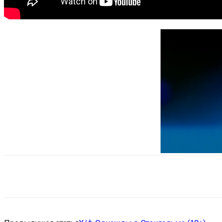
Поделиться
VK
Telegram
Ema