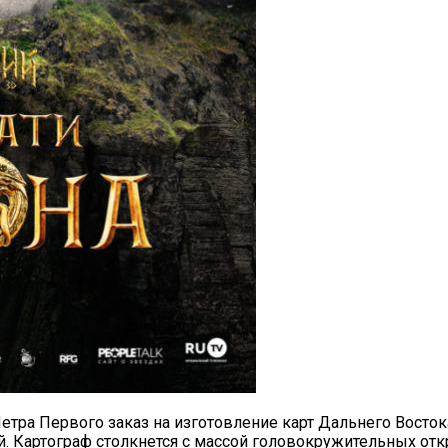
етра Первого заказ на изготовление карт Дальнего Восток
й. Картограф столкнется с массой головокружительных от