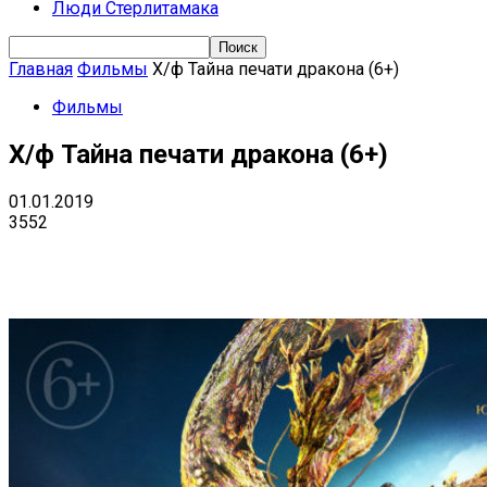
Люди Стерлитамака
Главная
Фильмы
Х/ф Тайна печати дракона (6+)
Фильмы
Х/ф Тайна печати дракона (6+)
01.01.2019
3552
Поделиться
VK
Telegram
Ema