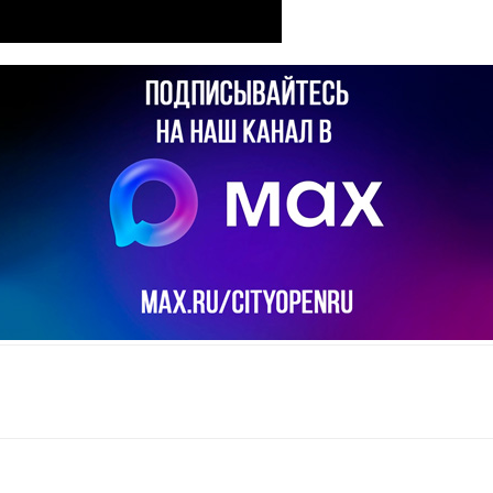
il
Copy URL