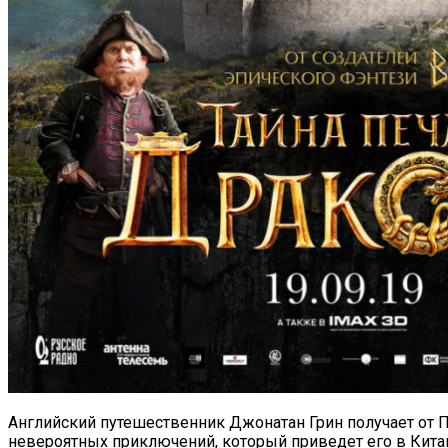
Английский путешественник Джонатан Грин получает от П
невероятных приключений, который приведет его в Кита