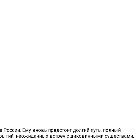
а России. Ему вновь предстоит долгий путь, полный
крытий, неожиданных встреч с диковинными существами,