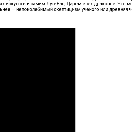
 искусств и самим Лун-Ван, Царем всех драконов. Что мо
сильнее — непоколебимый скептицизм ученого или древняя 