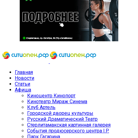
Главная
Новости
Статьи
Афиша
Киноцентр Кинопорт
Кинотеатр Мираж Синема
Клуб Артель
Городской дворец культуры
Русский Драматический Театр
Стерлитамакская картинная галерея
События продюсерского центра I.P.
Парк Гагарина