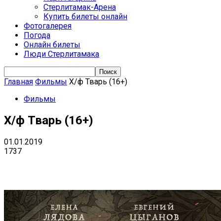
Стерлитамак-Арена
Купить билеты онлайн
Фотогалерея
Погода
Онлайн билеты
Люди Стерлитамака
Главная
Фильмы
Х/ф Тварь (16+)
Фильмы
Х/ф Тварь (16+)
01.01.2019
1737
VK
Telegram
Email
Copy URL