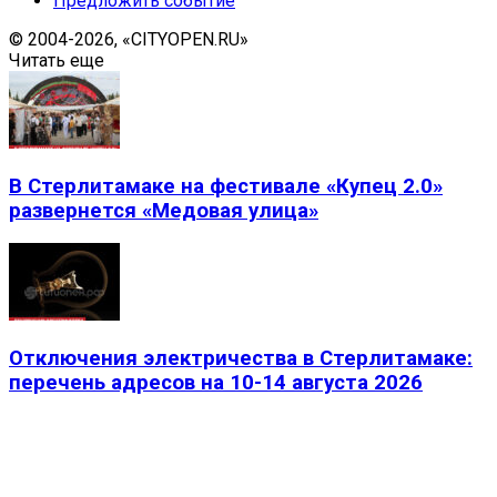
Предложить событие
© 2004-2026, «CITYOPEN.RU»
Читать еще
В Стерлитамаке на фестивале «Купец 2.0»
развернется «Медовая улица»
Отключения электричества в Стерлитамаке:
перечень адресов на 10-14 августа 2026