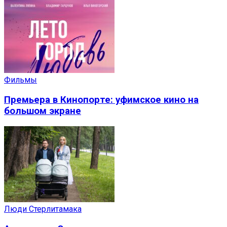
Фильмы
Премьера в Кинопорте: уфимское кино на
большом экране
Люди Стерлитамака