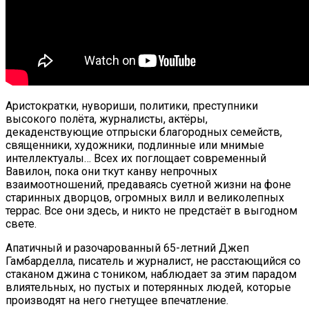
Аристократки, нувориши, политики, преступники
высокого полёта, журналисты, актёры,
декаденствующие отпрыски благородных семейств,
священники, художники, подлинные или мнимые
интеллектуалы… Всех их поглощает современный
Вавилон, пока они ткут канву непрочных
взаимоотношений, предаваясь суетной жизни на фоне
старинных дворцов, огромных вилл и великолепных
террас. Все они здесь, и никто не предстаёт в выгодном
свете.
Апатичный и разочарованный 65-летний Джеп
Гамбарделла, писатель и журналист, не расстающийся со
стаканом джина с тоником, наблюдает за этим парадом
влиятельных, но пустых и потерянных людей, которые
производят на него гнетущее впечатление.