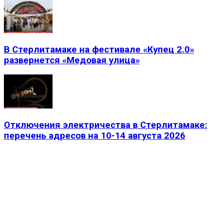
В Стерлитамаке на фестивале «Купец 2.0»
развернется «Медовая улица»
Отключения электричества в Стерлитамаке:
перечень адресов на 10-14 августа 2026