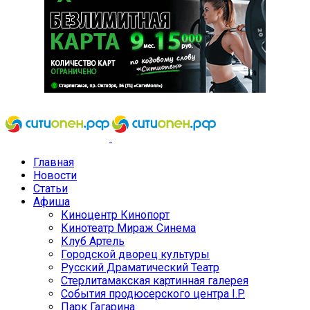
Главная
Новости
Статьи
Афиша
Киноцентр Кинопорт
Кинотеатр Мираж Синема
Клуб Артель
Городской дворец культуры
Русский Драматический Театр
Стерлитамакская картинная галерея
События продюсерского центра I.P.
Парк Гагарина