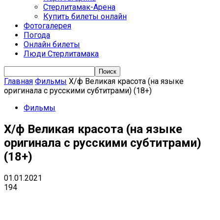
Стерлитамак-Арена
Купить билеты онлайн
Фотогалерея
Погода
Онлайн билеты
Люди Стерлитамака
Главная
Фильмы
Х/ф Великая красота (на языке
оригинала с русскими субтитрами) (18+)
Фильмы
Х/ф Великая красота (на языке
оригинала с русскими субтитрами)
(18+)
01.01.2021
194
VK
Telegram
Email
Copy URL