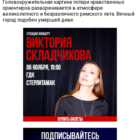
Головокружительная картина потери нравственных
ориентиров разворачивается в атмосфере
великолепного и безразличного римского лета. Вечный
город подобен умершей диве.