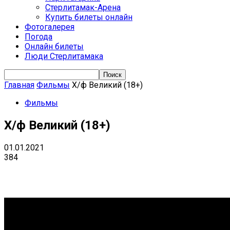
Стерлитамак-Арена
Купить билеты онлайн
Фотогалерея
Погода
Онлайн билеты
Люди Стерлитамака
Главная
Фильмы
Х/ф Великий (18+)
Фильмы
Х/ф Великий (18+)
01.01.2021
384
VK
Telegram
Email
Copy URL