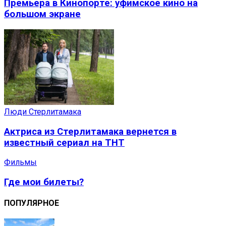
Премьера в Кинопорте: уфимское кино на
большом экране
Люди Стерлитамака
Актриса из Стерлитамака вернется в
известный сериал на ТНТ
Фильмы
Где мои билеты?
ПОПУЛЯРНОЕ