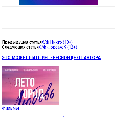
VK
Telegram
Email
Copy URL
Предыдущая статья
Х/ф Никто (18+)
Следующая статья
Х/ф Форсаж 9 (12+)
ЭТО МОЖЕТ БЫТЬ ИНТЕРЕСНО
ЕЩЕ ОТ АВТОРА
Фильмы