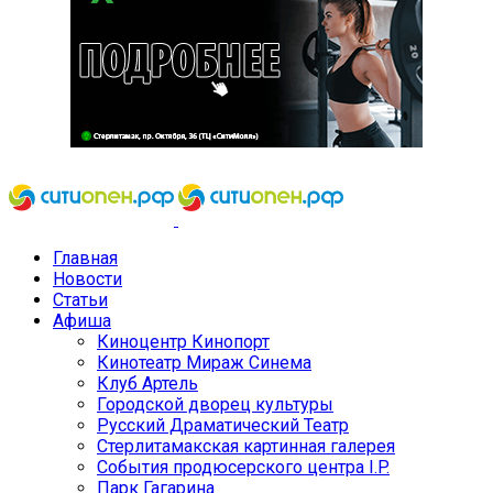
Главная
Новости
Статьи
Афиша
Киноцентр Кинопорт
Кинотеатр Мираж Синема
Клуб Артель
Городской дворец культуры
Русский Драматический Театр
Стерлитамакская картинная галерея
События продюсерского центра I.P.
Парк Гагарина