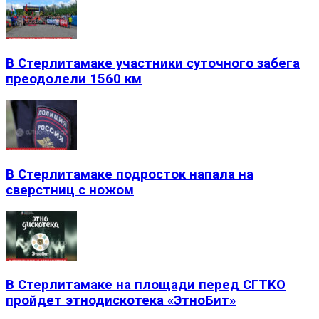
В Стерлитамаке участники суточного забега
преодолели 1560 км
В Стерлитамаке подросток напала на
сверстниц с ножом
В Стерлитамаке на площади перед СГТКО
пройдет этнодискотека «ЭтноБит»