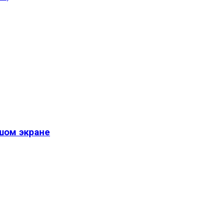
шом экране