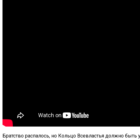
Братство распалось, но Кольцо Всевластья должно быть