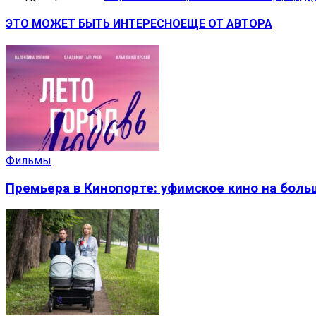
ЭТО МОЖЕТ БЫТЬ ИНТЕРЕСНО
ЕЩЕ ОТ АВТОРА
Фильмы
Премьера в Кинопорте: уфимское кино на боль