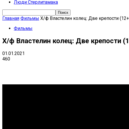
Люди Стерлитамака
Главная
Фильмы
Х/ф Властелин колец: Две крепости (12+
Фильмы
Х/ф Властелин колец: Две крепости (
01.01.2021
460
Поделиться
VK
Telegram
Ema