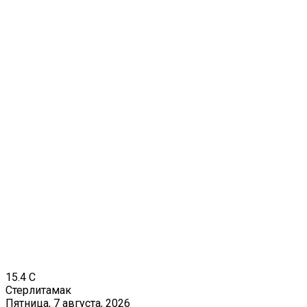
15.4
C
Стерлитамак
Пятница, 7 августа, 2026