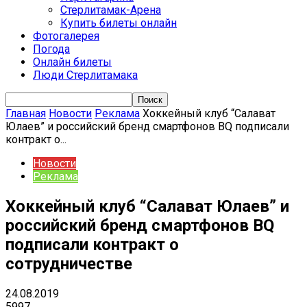
Стерлитамак-Арена
Купить билеты онлайн
Фотогалерея
Погода
Онлайн билеты
Люди Стерлитамака
Главная
Новости
Реклама
Хоккейный клуб “Салават
Юлаев” и российский бренд смартфонов BQ подписали
контракт о...
Новости
Реклама
Хоккейный клуб “Салават Юлаев” и
российский бренд смартфонов BQ
подписали контракт о
сотрудничестве
24.08.2019
5997