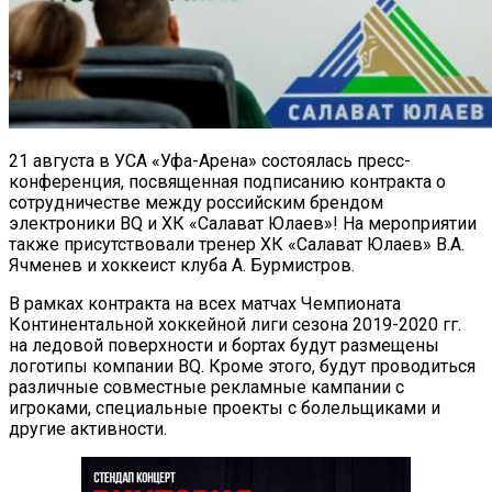
21 августа в УСА «Уфа-Арена» состоялась пресс-
конференция, посвященная подписанию контракта о
сотрудничестве между российским брендом
электроники BQ и ХК «Салават Юлаев»! На мероприятии
также присутствовали тренер ХК «Салават Юлаев» В.А.
Ячменев и хоккеист клуба А. Бурмистров.
В рамках контракта на всех матчах Чемпионата
Континентальной хоккейной лиги сезона 2019-2020 гг.
на ледовой поверхности и бортах будут размещены
логотипы компании BQ. Кроме этого, будут проводиться
различные совместные рекламные кампании с
игроками, специальные проекты с болельщиками и
другие активности.