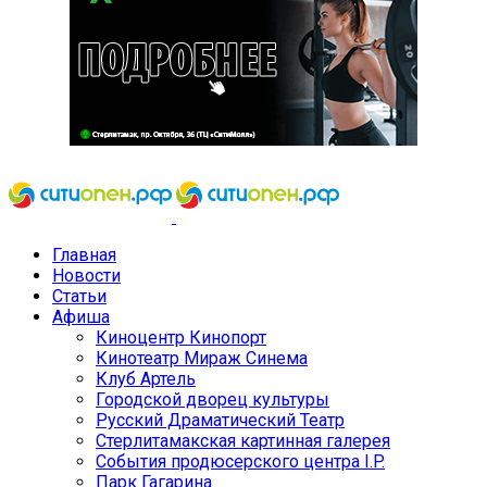
Главная
Новости
Статьи
Афиша
Киноцентр Кинопорт
Кинотеатр Мираж Синема
Клуб Артель
Городской дворец культуры
Русский Драматический Театр
Стерлитамакская картинная галерея
События продюсерского центра I.P.
Парк Гагарина