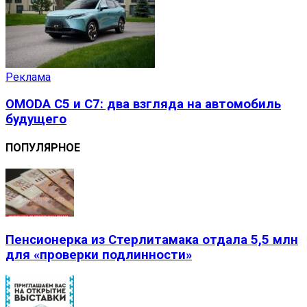
Реклама
OMODA C5 и C7: два взгляда на автомобиль
будущего
ПОПУЛЯРНОЕ
Пенсионерка из Стерлитамака отдала 5,5 млн
для «проверки подлинности»