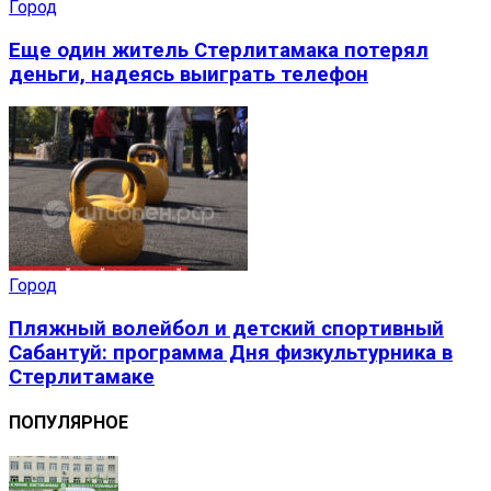
Город
Еще один житель Стерлитамака потерял
деньги, надеясь выиграть телефон
Город
Пляжный волейбол и детский спортивный
Сабантуй: программа Дня физкультурника в
Стерлитамаке
ПОПУЛЯРНОЕ