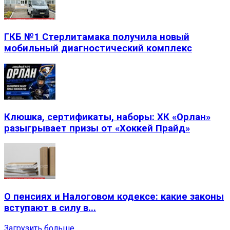
ГКБ №1 Стерлитамака получила новый
мобильный диагностический комплекс
Клюшка, сертификаты, наборы: ХК «Орлан»
разыгрывает призы от «Хоккей Прайд»
О пенсиях и Налоговом кодексе: какие законы
вступают в силу в...
Загрузить больше