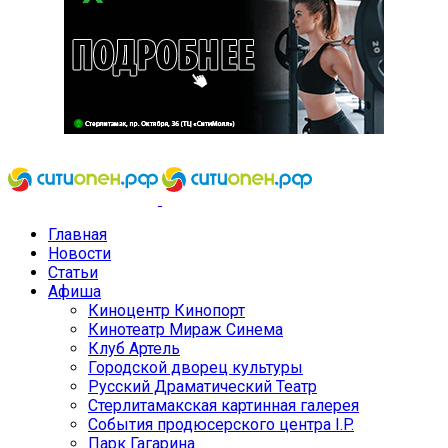
Главная
Новости
Статьи
Афиша
Киноцентр Кинопорт
Кинотеатр Мираж Синема
Клуб Артель
Городской дворец культуры
Русский Драматический Театр
Стерлитамакская картинная галерея
События продюсерского центра I.P.
Парк Гагарина