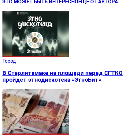
ЭТО МОЖЕТ БЫТЬ ИНТЕРЕСНО
ЕЩЕ ОТ АВТОРА
Город
В Стерлитамаке на площади перед СГТКО
пройдет этнодискотека «ЭтноБит»