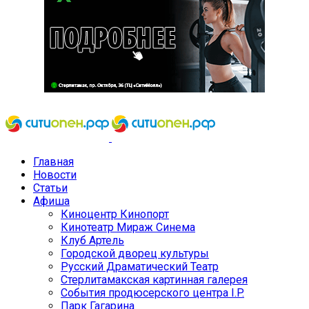
Главная
Новости
Статьи
Афиша
Киноцентр Кинопорт
Кинотеатр Мираж Синема
Клуб Артель
Городской дворец культуры
Русский Драматический Театр
Стерлитамакская картинная галерея
События продюсерского центра I.P.
Парк Гагарина