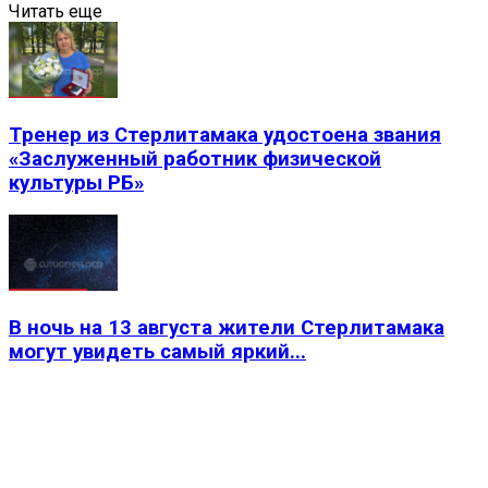
Читать еще
Тренер из Стерлитамака удостоена звания
«Заслуженный работник физической
культуры РБ»
В ночь на 13 августа жители Стерлитамака
могут увидеть самый яркий...