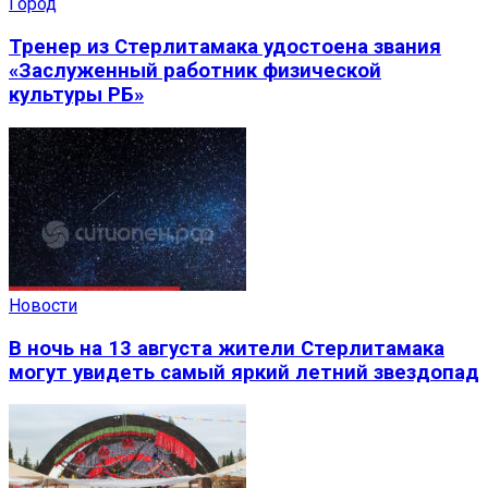
Город
Тренер из Стерлитамака удостоена звания
«Заслуженный работник физической
культуры РБ»
Новости
В ночь на 13 августа жители Стерлитамака
могут увидеть самый яркий летний звездопад