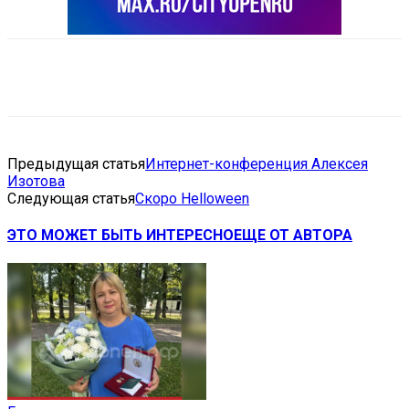
VK
Telegram
Email
Copy URL
Предыдущая статья
Интернет-конференция Алексея
Изотова
Следующая статья
Скоро Helloween
ЭТО МОЖЕТ БЫТЬ ИНТЕРЕСНО
ЕЩЕ ОТ АВТОРА