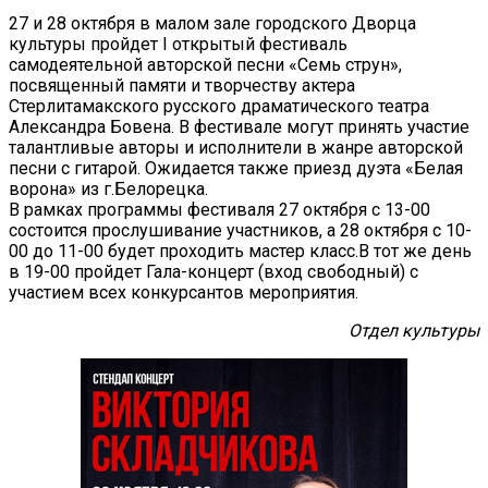
27 и 28 октября в малом зале городского Дворца
культуры пройдет I открытый фестиваль
самодеятельной авторской песни «Семь струн»,
посвященный памяти и творчеству актера
Стерлитамакского русского драматического театра
Александра Бовена. В фестивале могут принять участие
талантливые авторы и исполнители в жанре авторской
песни с гитарой. Ожидается также приезд дуэта «Белая
ворона» из г.Белорецка.
В рамках программы фестиваля 27 октября с 13-00
состоится прослушивание участников, а 28 октября с 10-
00 до 11-00 будет проходить мастер класс.В тот же день
в 19-00 пройдет Гала-концерт (вход свободный) с
участием всех конкурсантов мероприятия.
Отдел культуры