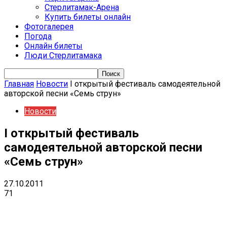
Стерлитамак-Арена
Купить билеты онлайн
Фотогалерея
Погода
Онлайн билеты
Люди Стерлитамака
Главная
Новости
I открытый фестиваль самодеятельной
авторской песни «Семь струн»
Новости
I открытый фестиваль
самодеятельной авторской песни
«Семь струн»
27.10.2011
71
VK
Telegram
Email
Copy URL