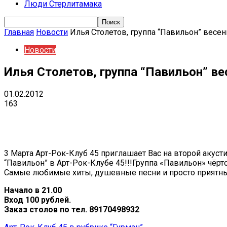
Люди Стерлитамака
Главная
Новости
Илья Столетов, группа “Павильон” весен
Новости
Илья Столетов, группа “Павильон” ве
01.02.2012
163
Поделиться
VK
Telegram
Ema
3 Марта Арт-Рок-Клуб 45 приглашает Вас на второй акус
“Павильон” в Арт-Рок-Клубе 45!!!Группа «Павильон» чёрт
Самые любимые хиты, душевные песни и просто приятный
Начало в 21.00
Вход 100 рублей.
Заказ cтолов по тел. 89170498932