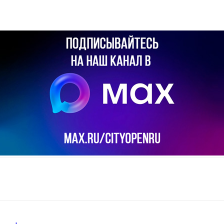
il
Copy URL