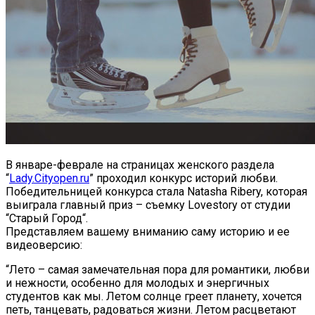
В январе-феврале на страницах женского раздела
“
Lady.Cityopen.ru
” проходил конкурс историй любви.
Победительницей конкурса стала Natasha Ribery, которая
выиграла главный приз – съемку Lovestory от студии
“Старый Город“.
Представляем вашему вниманию саму историю и ее
видеоверсию:
“Лето – самая замечательная пора для романтики, любви
и нежности, особенно для молодых и энергичных
студентов как мы. Летом солнце греет планету, хочется
петь, танцевать, радоваться жизни. Летом расцветают