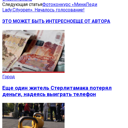
Следующая статья
Фотоконкурс «МиниЛеди
Lady.Cityopen». Началось голосование!
ЭТО МОЖЕТ БЫТЬ ИНТЕРЕСНО
ЕЩЕ ОТ АВТОРА
Город
Еще один житель Стерлитамака потерял
деньги, надеясь выиграть телефон