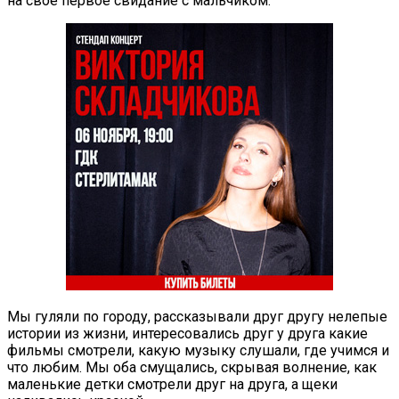
на свое первое свидание с мальчиком.
Мы гуляли по городу, рассказывали друг другу нелепые
истории из жизни, интересовались друг у друга какие
фильмы смотрели, какую музыку слушали, где учимся и
что любим. Мы оба смущались, скрывая волнение, как
маленькие детки смотрели друг на друга, а щеки