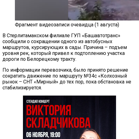
Фрагмент видеозаписи очевидца (1 августа)
В Стерлитамакском филиале ГУП «Башавтотранс»
сообщили о сокращении одного из автобусных
маршрутов, курсирующих в сады. Причина – подъем
уровня рек, который привел к подтоплению участка
дороги по Белорецкому тракту.
По информации перевозчика, было принято решение
сократить движение по маршруту №34с «Колхозный
рынок – СНТ «Мирный» до тех пор, пока обстановка не
стабилизируется.