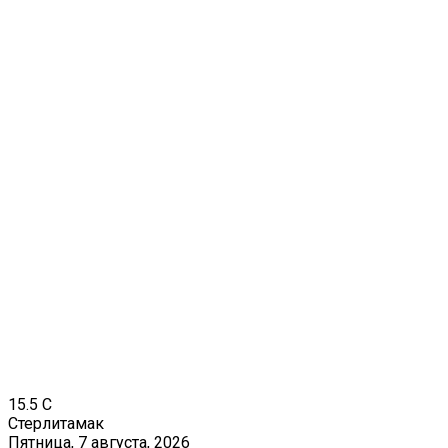
15.5
C
Стерлитамак
Пятница, 7 августа, 2026