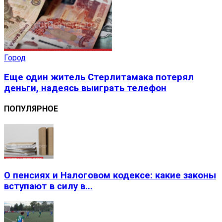
Город
Еще один житель Стерлитамака потерял
деньги, надеясь выиграть телефон
ПОПУЛЯРНОЕ
О пенсиях и Налоговом кодексе: какие законы
вступают в силу в...