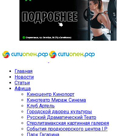
Главная
Новости
Статьи
Афиша
Киноцентр Кинопорт
Кинотеатр Мираж Синема
Клуб Артель
Городской дворец культуры
Русский Драматический Театр
Стерлитамакская картинная галерея
События продюсерского центра I.P.
Парк Гагарина