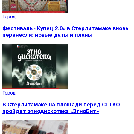
Город
Фестиваль «Купец 2.0» в Стерлитамаке вновь
перенесли: новые даты и планы
Город
В Стерлитамаке на площади перед СГТКО
пройдет этнодискотека «ЭтноБит»