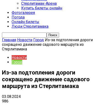
Стерлитамак-Арена
Купить билеты онлайн
Фотогалерея
Погода
Онлайн билеты
Люди Стерлитамака
Главная
Новости
Город
Из-за подтопления дороги
сокращено движение садового маршрута из
Стерлитамака
Новости
Город
Из-за подтопления дороги
сокращено движение садового
маршрута из Стерлитамака
03.08.2024
986