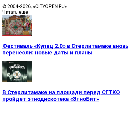
© 2004-2026, «CITYOPEN.RU»
Читать еще
Фестиваль «Купец 2.0» в Стерлитамаке вновь
перенесли: новые даты и планы
В Стерлитамаке на площади перед СГТКО
пройдет этнодискотека «ЭтноБит»