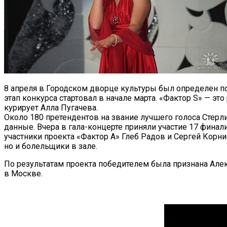
8 апреля в Городском дворце культуры был определен п
этап конкурса стартовал в начале марта. «Фактор S» — эт
курирует Алла Пугачева.
Около 180 претендентов на звание лучшего голоса Стерл
данные. Вчера в гала-концерте приняли участие 17 фина
участники проекта «Фактор А» Глеб Радов и Сергей Корн
но и болельщики в зале.
По результатам проекта победителем была признана Алек
в Москве.