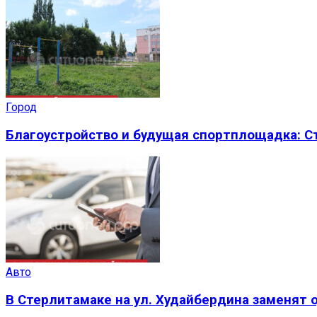
Город
Благоустройство и будущая спортплощадка: 
Авто
В Стерлитамаке на ул. Худайбердина заменят 