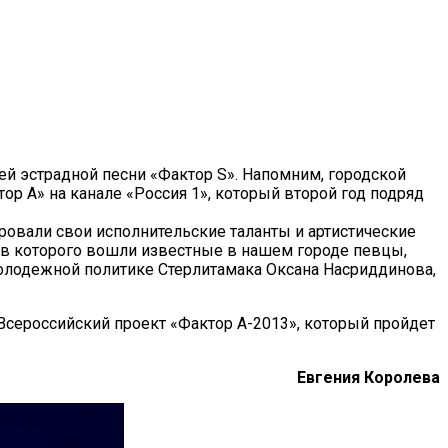
й эстрадной песни «Фактор S». Напомним, городской
ор А» на канале «Россия 1», который второй год подряд
ровали свои исполнительские таланты и артистические
тав которого вошли известные в нашем городе певцы,
 молодежной политике Стерлитамака Оксана Насриддинова,
Всероссийский проект «Фактор А-2013», который пройдет
Евгения Королева