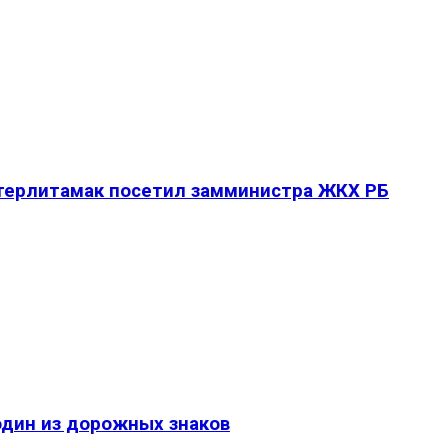
Стерлитамак посетил замминистра ЖКХ РБ
один из дорожных знаков