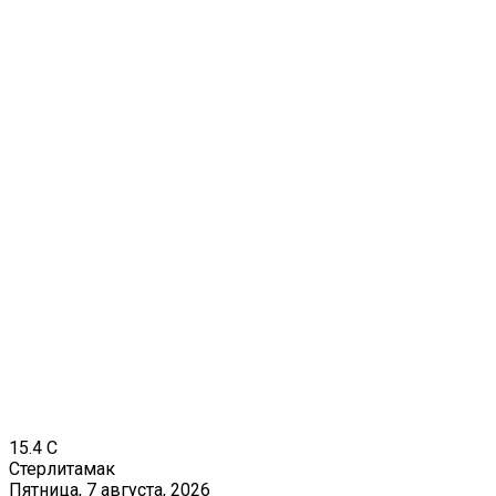
15.4
C
Стерлитамак
Пятница, 7 августа, 2026