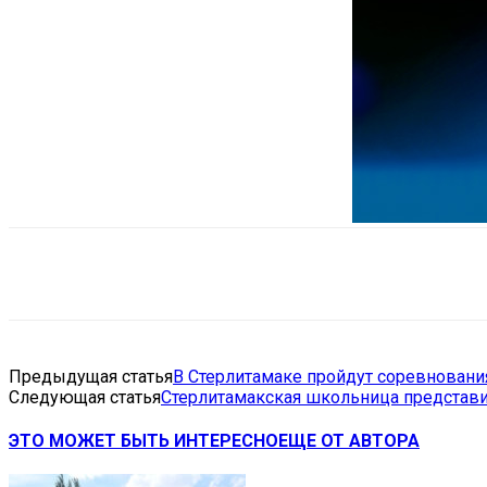
Поделиться
VK
Telegram
Ema
Предыдущая статья
В Стерлитамаке пройдут соревновани
Следующая статья
Стерлитамакская школьница представи
ЭТО МОЖЕТ БЫТЬ ИНТЕРЕСНО
ЕЩЕ ОТ АВТОРА