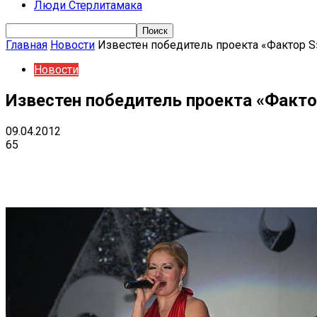
Люди Стерлитамака
Главная
Новости
Известен победитель проекта «Фактор S
Новости
Известен победитель проекта «Факто
09.04.2012
65
Поделиться
VK
Telegram
Ema