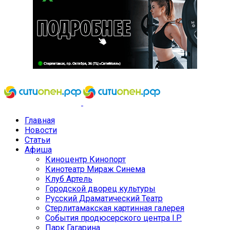
Главная
Новости
Статьи
Афиша
Киноцентр Кинопорт
Кинотеатр Мираж Синема
Клуб Артель
Городской дворец культуры
Русский Драматический Театр
Стерлитамакская картинная галерея
События продюсерского центра I.P.
Парк Гагарина