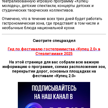
театрализованную игровую программу «Купец-
молодец», детские спектакли, концерты детских и
студенческих творческих коллективов.
Отмечено, что в течение всех трех дней будет работать
гастрономическая зона, где представят в том числе и
необычные блюда национальной кухни.
Смотрите спецраздел
Гид по фестивалю гостеприимства «Купец 2.0» в
Стерлитамаке 2025
На этой странице для вас собрали всю важную
информацию о программе, схемах расположения зон,
перекрытии дорог, основных площадках на
фестивале «Купец 2.0»