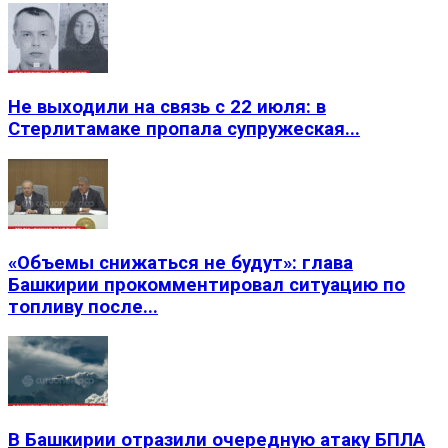
Не выходили на связь с 22 июля: в
Стерлитамаке пропала супружеская...
«Объемы снижаться не будут»: глава
Башкирии прокомментировал ситуацию по
топливу после...
В Башкирии отразили очередную атаку БПЛА