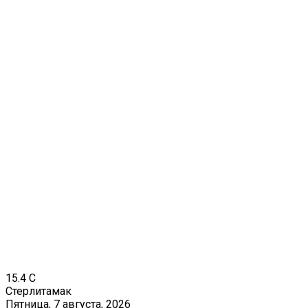
15.4
C
Стерлитамак
Пятница, 7 августа, 2026