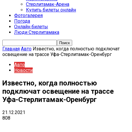
Стерлитамак-Арена
Купить билеты онлайн
Фотогалерея
Погода
Онлайн билеты
Люди Стерлитамака
Главная
Авто
Известно, когда полностью подключат
освещение на трассе Уфа-Стерлитамак-Оренбург
Авто
Новости
Известно, когда полностью
подключат освещение на трассе
Уфа-Стерлитамак-Оренбург
21.12.2021
808
VK
Telegram
Email
Copy URL