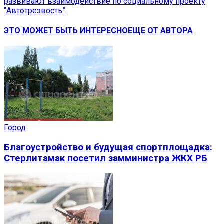
развивают взаимодействие по социальному проекту
“Автотрезвость”
ЭТО МОЖЕТ БЫТЬ ИНТЕРЕСНО
ЕЩЕ ОТ АВТОРА
Город
Благоустройство и будущая спортплощадка:
Стерлитамак посетил замминистра ЖКХ РБ