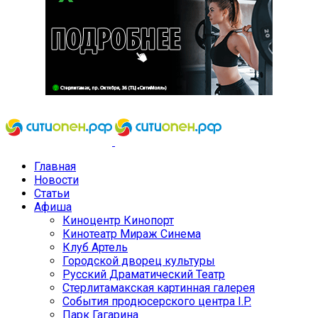
Главная
Новости
Статьи
Афиша
Киноцентр Кинопорт
Кинотеатр Мираж Синема
Клуб Артель
Городской дворец культуры
Русский Драматический Театр
Стерлитамакская картинная галерея
События продюсерского центра I.P.
Парк Гагарина