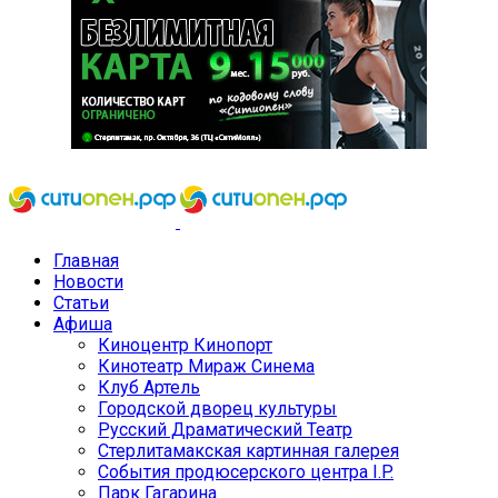
Главная
Новости
Статьи
Афиша
Киноцентр Кинопорт
Кинотеатр Мираж Синема
Клуб Артель
Городской дворец культуры
Русский Драматический Театр
Стерлитамакская картинная галерея
События продюсерского центра I.P.
Парк Гагарина