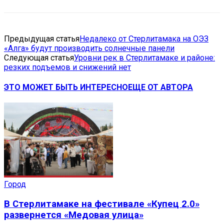
Предыдущая статья
Недалеко от Стерлитамака на ОЭЗ
«Алга» будут производить солнечные панели
Следующая статья
Уровни рек в Стерлитамаке и районе:
резких подъемов и снижений нет
ЭТО МОЖЕТ БЫТЬ ИНТЕРЕСНО
ЕЩЕ ОТ АВТОРА
Город
В Стерлитамаке на фестивале «Купец 2.0»
развернется «Медовая улица»