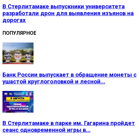
В Стерлитамаке выпускники университета
разработали дрон для выявления изъянов на
дорогах
ПОПУЛЯРНОЕ
Банк России выпускает в обращение монеты с
ушастой круглоголовкой и лесной...
В Стерлитамаке в парке им. Гагарина пройдет
сеанс одновременной игры в...