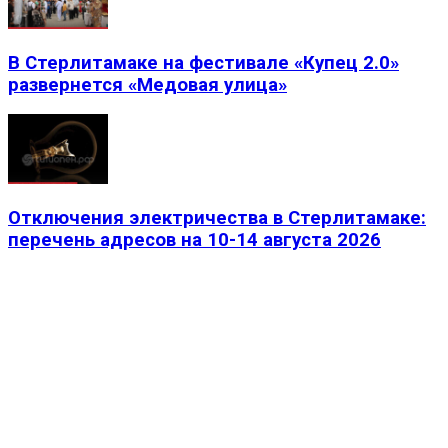
В Стерлитамаке на фестивале «Купец 2.0»
развернется «Медовая улица»
Отключения электричества в Стерлитамаке:
перечень адресов на 10-14 августа 2026