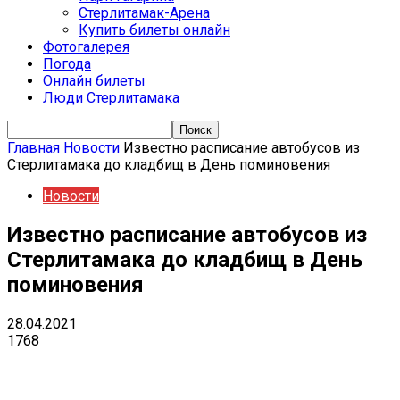
Стерлитамак-Арена
Купить билеты онлайн
Фотогалерея
Погода
Онлайн билеты
Люди Стерлитамака
Главная
Новости
Известно расписание автобусов из
Стерлитамака до кладбищ в День поминовения
Новости
Известно расписание автобусов из
Стерлитамака до кладбищ в День
поминовения
28.04.2021
1768
VK
Telegram
Email
Copy URL