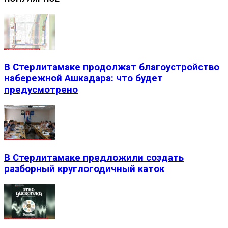
В Стерлитамаке продолжат благоустройство
набережной Ашкадара: что будет
предусмотрено
В Стерлитамаке предложили создать
разборный круглогодичный каток