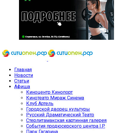
Главная
Новости
Статьи
Афиша
Киноцентр Кинопорт
Кинотеатр Мираж Синема
Клуб Артель
Городской дворец культуры
Русский Драматический Театр
Стерлитамакская картинная галерея
События продюсерского центра I.P.
Парк Гагарина