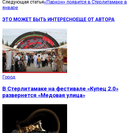
Следующая статья
«Паркон» появится в Стерлитамаке в
январе
ЭТО МОЖЕТ БЫТЬ ИНТЕРЕСНО
ЕЩЕ ОТ АВТОРА
Город
В Стерлитамаке на фестивале «Купец 2.0»
развернется «Медовая улица»