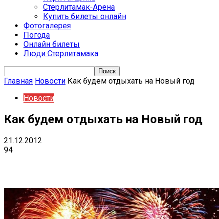
Стерлитамак-Арена
Купить билеты онлайн
Фотогалерея
Погода
Онлайн билеты
Люди Стерлитамака
Главная
Новости
Как будем отдыхать на Новый год
Новости
Как будем отдыхать на Новый год
21.12.2012
94
VK
Telegram
Email
Copy URL