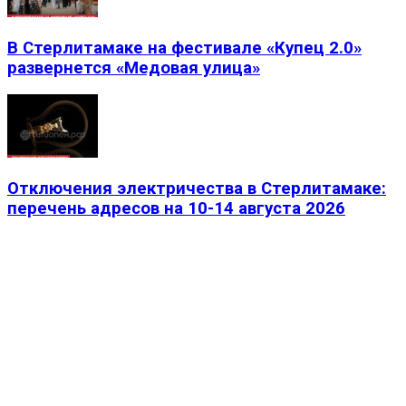
В Стерлитамаке на фестивале «Купец 2.0»
развернется «Медовая улица»
Отключения электричества в Стерлитамаке:
перечень адресов на 10-14 августа 2026