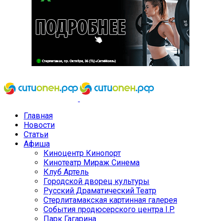
Главная
Новости
Статьи
Афиша
Киноцентр Кинопорт
Кинотеатр Мираж Синема
Клуб Артель
Городской дворец культуры
Русский Драматический Театр
Стерлитамакская картинная галерея
События продюсерского центра I.P.
Парк Гагарина