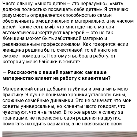
Часто слышу: «много детей — это неразумно», «мать
должна полностью посвящать себя детям». Я отвечаю:
разумность определяется способностью семьи
обеспечивать эмоционально и материально, а не числом
детей. Также есть миф, что многодетные матери
автоматически жертвуют карьерой — это не так.
Женщина может быть заботливой матерью и
реализованным профессионалом. Как говорится: если
женщина решила быть счастливой, то ей никто не
сможет помешать. Поэтому я выбрала работу, от
которой у меня бабочки в животе.
— Расскажите о вашей практике: как ваше
материнство влияет на работу с клиентами?
Материнский опыт добавил глубины и эмпатии в мою
практику. Я лучше понимаю хроники усталости, вины,
сложные семейные динамики. Это не означает, что мои
советы универсальны, но клиенты часто говорят, что
чувствуют, что я «в теме». В то же время, я слежу за
границами: не переносить свои решения на других,
помогать находить варианты, а не навязывать свои.