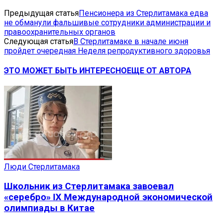
Предыдущая статья
Пенсионера из Стерлитамака едва
не обманули фальшивые сотрудники администрации и
правоохранительных органов
Следующая статья
В Стерлитамаке в начале июня
пройдет очередная Неделя репродуктивного здоровья
ЭТО МОЖЕТ БЫТЬ ИНТЕРЕСНО
ЕЩЕ ОТ АВТОРА
Люди Стерлитамака
Школьник из Стерлитамака завоевал
«серебро» IX Международной экономической
олимпиады в Китае