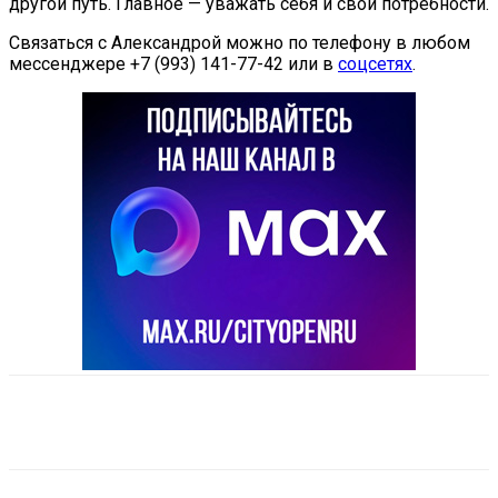
другой путь. Главное — уважать себя и свои потребности.
Связаться с Александрой можно по телефону в любом
мессенджере +7 (993) 141-77-42 или в
соцсетях
.
VK
Telegram
Email
Copy URL