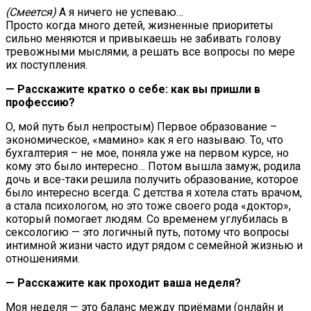
(Смеется)
А я ничего не успеваю…
Просто когда много детей, жизненные приоритеты
сильно меняются и привыкаешь не забивать голову
тревожными мыслями, а решать все вопросы по мере
их поступления.
— Расскажите кратко о себе: как вы пришли в
профессию?
О, мой путь был непростым) Первое образование –
экономическое, «мамино» как я его называю. То, что
бухгалтерия – не мое, поняла уже на первом курсе, но
кому это было интересно… Потом вышла замуж, родила
дочь и все-таки решила получить образование, которое
было интересно всегда. С детства я хотела стать врачом,
а стала психологом, но это тоже своего рода «доктор»,
который помогает людям. Со временем углубилась в
сексологию — это логичный путь, потому что вопросы
интимной жизни часто идут рядом с семейной жизнью и
отношениями.
— Расскажите как проходит ваша неделя?
Моя неделя — это баланс между приёмами (онлайн и