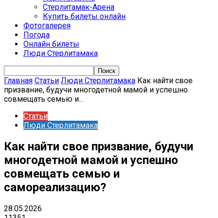
Стерлитамак-Арена
Купить билеты онлайн
Фотогалерея
Погода
Онлайн билеты
Люди Стерлитамака
Главная
Статьи
Люди Стерлитамака
Как найти свое
призвание, будучи многодетной мамой и успешно
совмещать семью и...
Статьи
Люди Стерлитамака
Как найти свое призвание, будучи
многодетной мамой и успешно
совмещать семью и
самореализацию?
28.05.2026
11351