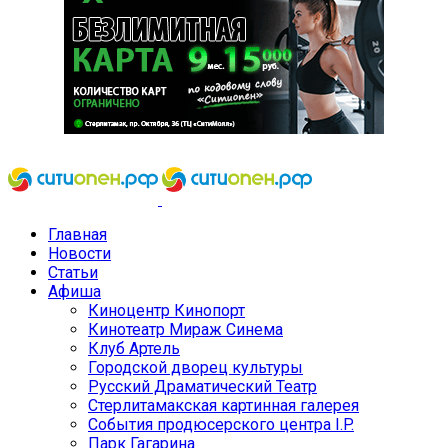
Главная
Новости
Статьи
Афиша
Киноцентр Кинопорт
Кинотеатр Мираж Синема
Клуб Артель
Городской дворец культуры
Русский Драматический Театр
Стерлитамакская картинная галерея
События продюсерского центра I.P.
Парк Гагарина