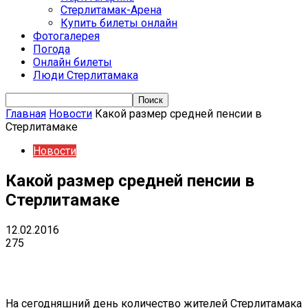
Стерлитамак-Арена
Купить билеты онлайн
Фотогалерея
Погода
Онлайн билеты
Люди Стерлитамака
Главная
Новости
Какой размер средней пенсии в
Стерлитамаке
Новости
Какой размер средней пенсии в
Стерлитамаке
12.02.2016
275
VK
Telegram
Email
Copy URL
На сегодняшний день количество жителей Стерлитамака