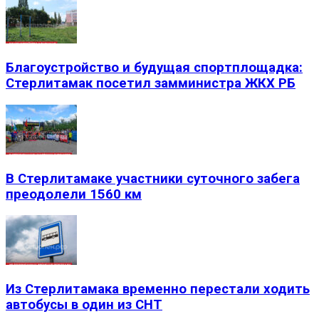
Благоустройство и будущая спортплощадка:
Стерлитамак посетил замминистра ЖКХ РБ
В Стерлитамаке участники суточного забега
преодолели 1560 км
Из Стерлитамака временно перестали ходить
автобусы в один из СНТ