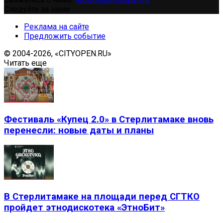
Следуйте за нами
Реклама на сайте
Предложить событие
© 2004-2026, «CITYOPEN.RU»
Читать еще
Фестиваль «Купец 2.0» в Стерлитамаке вновь
перенесли: новые даты и планы
В Стерлитамаке на площади перед СГТКО
пройдет этнодискотека «ЭтноБит»