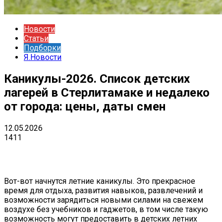
Новости
Статьи
Подборки
Я.Новости
Каникулы-2026. Список детских
лагерей в Стерлитамаке и недалеко
от города: цены, даты смен
12.05.2026
1411
VK
Telegram
Email
Copy URL
Вот-вот начнутся летние каникулы. Это прекрасное
время для отдыха, развития навыков, развлечений и
возможности зарядиться новыми силами на свежем
воздухе без учебников и гаджетов, в том числе такую
возможность могут предоставить в детских летних