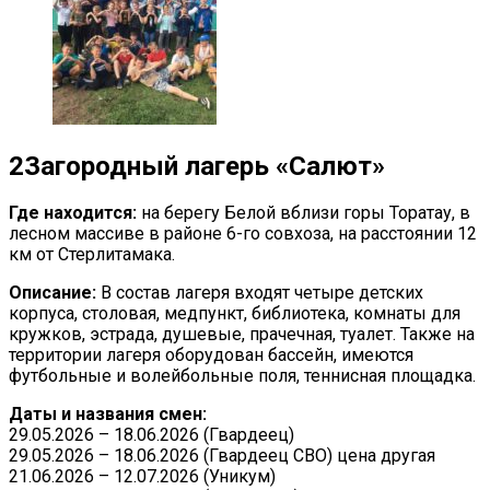
2
Загородный лагерь «Салют»
Где находится:
на берегу Белой вблизи горы Торатау, в
лесном массиве в районе 6-го совхоза, на расстоянии 12
км от Стерлитамака.
Описание:
В состав лагеря входят четыре детских
корпуса, столовая, медпункт, библиотека, комнаты для
кружков, эстрада, душевые, прачечная, туалет. Также на
территории лагеря оборудован бассейн, имеются
футбольные и волейбольные поля, теннисная площадка.
Даты и названия смен:
29.05.2026 – 18.06.2026 (Гвардеец)
29.05.2026 – 18.06.2026 (Гвардеец СВО) цена другая
21.06.2026 – 12.07.2026 (Уникум)