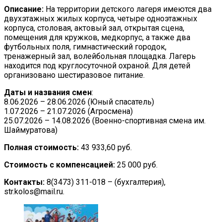
Описание:
На территории детского лагеря имеются два
двухэтажных жилых корпуса, четыре одноэтажных
корпуса, столовая, актовый зал, открытая сцена,
помещения для кружков, медкорпус, а также два
футбольных поля, гимнастический городок,
тренажерный зал, волейбольная площадка. Лагерь
находится под круглосуточной охраной. Для детей
организовано шестиразовое питание.
Даты и названия смен
:
8.06.2026 – 28.06.2026 (Юный спасатель)
1.07.2026 – 21.07.2026 (Агросмена)
25.07.2026 – 14.08.2026 (Военно-спортивная смена им.
Шаймуратова)
Полная стоимость:
43 933,60 руб.
Стоимость с компенсацией:
25 000 руб.
Контакты:
8(3473) 311-018 – (бухгалтерия),
str.kolos@mail.ru.