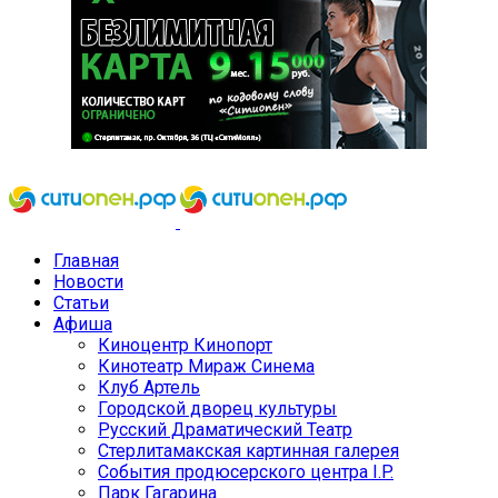
Главная
Новости
Статьи
Афиша
Киноцентр Кинопорт
Кинотеатр Мираж Синема
Клуб Артель
Городской дворец культуры
Русский Драматический Театр
Стерлитамакская картинная галерея
События продюсерского центра I.P.
Парк Гагарина