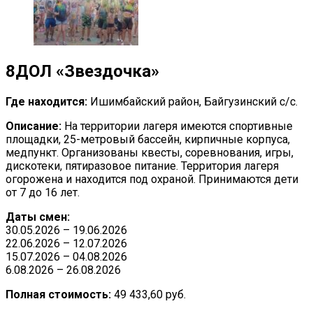
8
ДОЛ «Звездочка»
Где находится:
Ишимбайский район, Байгузинский с/с.
Описание:
На территории лагеря имеются спортивные
площадки, 25-метровый бассейн, кирпичные корпуса,
медпункт. Организованы квесты, соревнования, игры,
дискотеки, пятиразовое питание. Территория лагеря
огорожена и находится под охраной. Принимаются дети
от 7 до 16 лет.
Даты смен:
30.05.2026 – 19.06.2026
22.06.2026 – 12.07.2026
15.07.2026 – 04.08.2026
6.08.2026 – 26.08.2026
Полная стоимость:
49 433,60 руб.