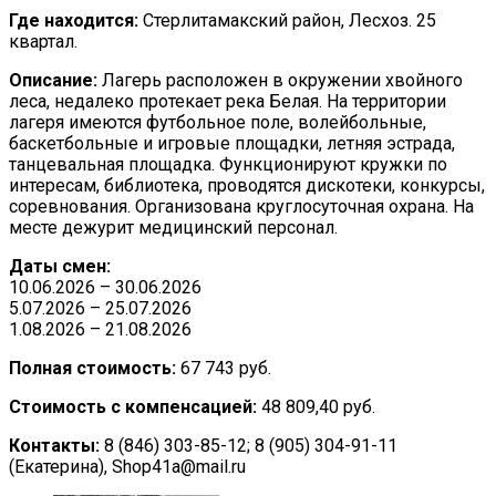
Где находится:
Стерлитамакский район, Лесхоз. 25
квартал.
Описание:
Лагерь расположен в окружении хвойного
леса, недалеко протекает река Белая. На территории
лагеря имеются футбольное поле, волейбольные,
баскетбольные и игровые площадки, летняя эстрада,
танцевальная площадка. Функционируют кружки по
интересам, библиотека, проводятся дискотеки, конкурсы,
соревнования. Организована круглосуточная охрана. На
месте дежурит медицинский персонал.
Даты смен:
10.06.2026 – 30.06.2026
5.07.2026 – 25.07.2026
1.08.2026 – 21.08.2026
Полная стоимость:
67 743 руб.
Стоимость с компенсацией:
48 809,40 руб.
Контакты:
8 (846) 303-85-12; 8 (905) 304-91-11
(Екатерина), Shop41a@mail.ru