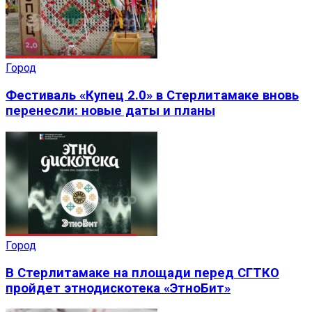
Город
Фестиваль «Купец 2.0» в Стерлитамаке вновь
перенесли: новые даты и планы
Город
В Стерлитамаке на площади перед СГТКО
пройдет этнодискотека «ЭтноБит»