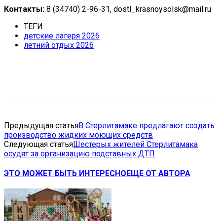
Контакты:
8 (34740) 2-96-31, dostl_krasnoysolsk@mail.ru
ТЕГИ
детские лагеря 2026
летний отдых 2026
VK
Telegram
Email
Copy URL
Предыдущая статья
В Стерлитамаке предлагают создать
производство жидких моющих средств
Следующая статья
Шестерых жителей Стерлитамака
осудят за организацию подставных ДТП
ЭТО МОЖЕТ БЫТЬ ИНТЕРЕСНО
ЕЩЕ ОТ АВТОРА