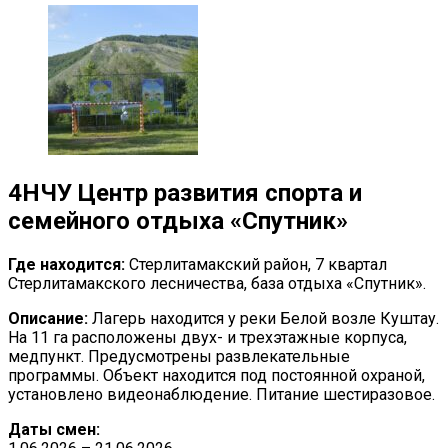
4
НЧУ Центр развития спорта и
семейного отдыха «Спутник»
Где находится:
Стерлитамакский район, 7 квартал
Стерлитамакского лесничества, база отдыха «Спутник».
Описание:
Лагерь находится у реки Белой возле Куштау.
На 11 га расположены двух- и трехэтажные корпуса,
медпункт. Предусмотрены развлекательные
программы. Объект находится под постоянной охраной,
установлено видеонаблюдение. Питание шестиразовое.
Даты смен: