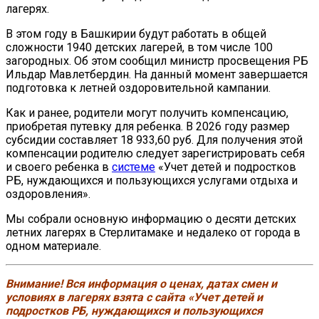
лагерях.
В этом году в Башкирии будут работать в общей
сложности 1940 детских лагерей, в том числе 100
загородных. Об этом сообщил министр просвещения РБ
Ильдар Мавлетбердин. На данный момент завершается
подготовка к летней оздоровительной кампании.
Как и ранее, родители могут получить компенсацию,
приобретая путевку для ребенка. В 2026 году размер
субсидии составляет 18 933,60 руб. Для получения этой
компенсации родителю следует зарегистрировать себя
и своего ребенка в
системе
«Учет детей и подростков
РБ, нуждающихся и пользующихся услугами отдыха и
оздоровления».
Мы собрали основную информацию о десяти детских
летних лагерях в Стерлитамаке и недалеко от города в
одном материале.
Внимание! Вся информация о ценах, датах смен и
условиях в лагерях взята с сайта «Учет детей и
подростков РБ, нуждающихся и пользующихся