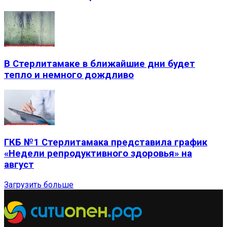
В Стерлитамаке в ближайшие дни будет
тепло и немного дождливо
ГКБ №1 Стерлитамака представила график
«Недели репродуктивного здоровья» на
август
Загрузить больше