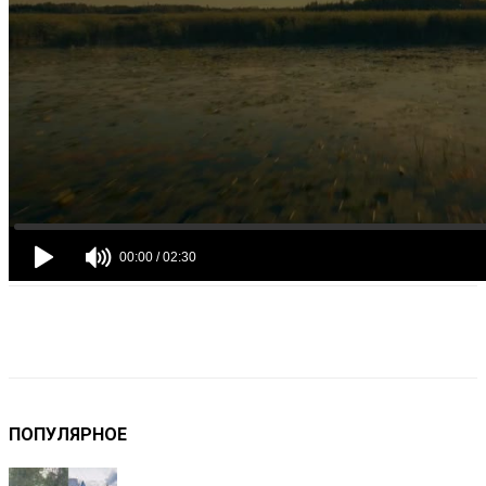
VK
Telegram
Email
Copy URL
ПОПУЛЯРНОЕ