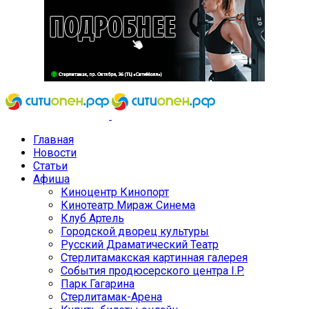
Главная
Новости
Статьи
Афиша
Киноцентр Кинопорт
Кинотеатр Мираж Синема
Клуб Артель
Городской дворец культуры
Русский Драматический Театр
Стерлитамакская картинная галерея
События продюсерского центра I.P.
Парк Гагарина
Стерлитамак-Арена