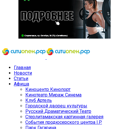
Главная
Новости
Статьи
Афиша
Киноцентр Кинопорт
Кинотеатр Мираж Синема
Клуб Артель
Городской дворец культуры
Русский Драматический Театр
Стерлитамакская картинная галерея
События продюсерского центра I.P.
Парк Гагарина