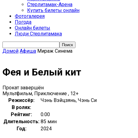
Стерлитамак-Арена
Купить билеты онлайн
Фотогалерея
Погода
Онлайн билеты
Люди Стерлитамака
Домой
Афиша
Мираж Синема
Фея и Белый кит
Прокат завершён
Мультфильм, Приключение , 12+
Режиссёр:
Чэнь Вэйцзянь, Чэнь Си
В ролях:
Рейтинг:
0.00
Длительность:
85 мин
Год:
2024