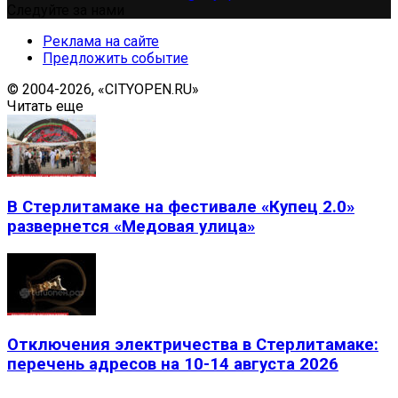
Следуйте за нами
Реклама на сайте
Предложить событие
© 2004-2026, «CITYOPEN.RU»
Читать еще
В Стерлитамаке на фестивале «Купец 2.0»
развернется «Медовая улица»
Отключения электричества в Стерлитамаке:
перечень адресов на 10-14 августа 2026