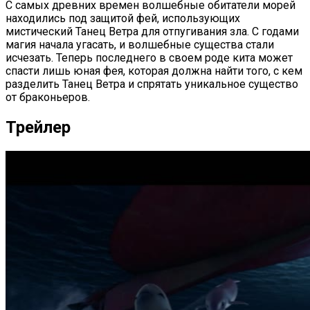
С самых древних времен волшебные обитатели морей
находились под защитой фей, использующих
мистический Танец Ветра для отпугивания зла. С годами
магия начала угасать, и волшебные существа стали
исчезать. Теперь последнего в своем роде кита может
спасти лишь юная фея, которая должна найти того, с кем
разделить Танец Ветра и спрятать уникальное существо
от браконьеров.
Трейлер