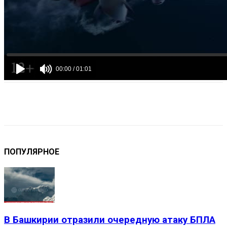
VK
Telegram
Email
Copy URL
ПОПУЛЯРНОЕ
В Башкирии отразили очередную атаку БПЛА