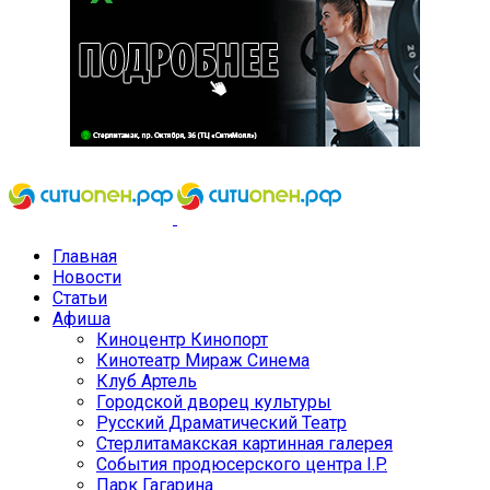
Главная
Новости
Статьи
Афиша
Киноцентр Кинопорт
Кинотеатр Мираж Синема
Клуб Артель
Городской дворец культуры
Русский Драматический Театр
Стерлитамакская картинная галерея
События продюсерского центра I.P.
Парк Гагарина