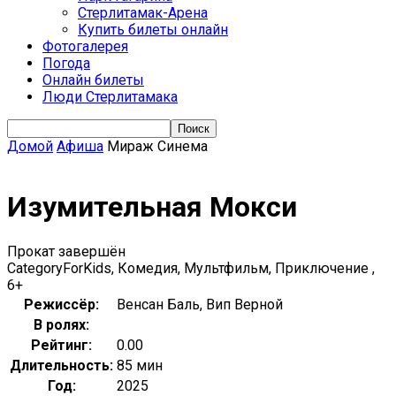
Стерлитамак-Арена
Купить билеты онлайн
Фотогалерея
Погода
Онлайн билеты
Люди Стерлитамака
Домой
Афиша
Мираж Синема
Изумительная Мокси
Прокат завершён
CategoryForKids, Комедия, Мультфильм, Приключение ,
6+
Режиссёр:
Венсан Баль, Вип Верной
В ролях:
Рейтинг:
0.00
Длительность:
85 мин
Год:
2025