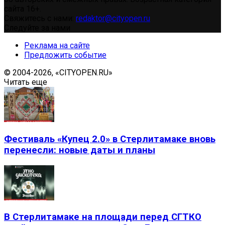
сайта 16+.
Свяжитесь с нами:
redaktor@cityopen.ru
Следуйте за нами
Реклама на сайте
Предложить событие
© 2004-2026, «CITYOPEN.RU»
Читать еще
Фестиваль «Купец 2.0» в Стерлитамаке вновь
перенесли: новые даты и планы
В Стерлитамаке на площади перед СГТКО