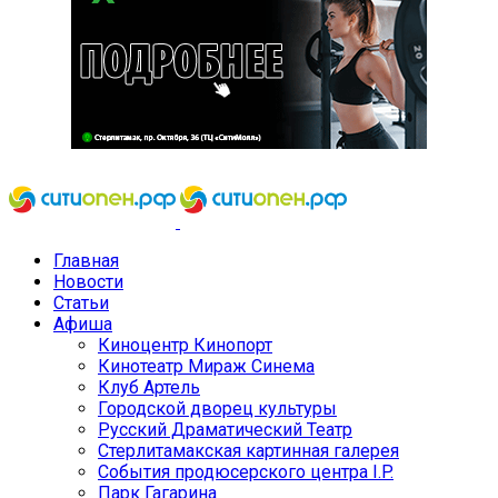
Главная
Новости
Статьи
Афиша
Киноцентр Кинопорт
Кинотеатр Мираж Синема
Клуб Артель
Городской дворец культуры
Русский Драматический Театр
Стерлитамакская картинная галерея
События продюсерского центра I.P.
Парк Гагарина