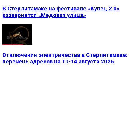
В Стерлитамаке на фестивале «Купец 2.0»
развернется «Медовая улица»
Отключения электричества в Стерлитамаке:
перечень адресов на 10-14 августа 2026