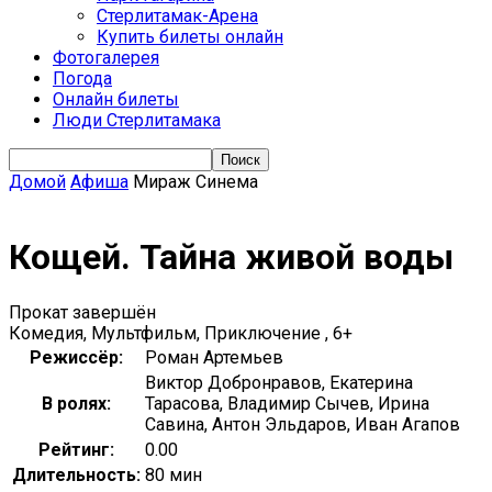
Стерлитамак-Арена
Купить билеты онлайн
Фотогалерея
Погода
Онлайн билеты
Люди Стерлитамака
Домой
Афиша
Мираж Синема
Кощей. Тайна живой воды
Прокат завершён
Комедия, Мультфильм, Приключение , 6+
Режиссёр:
Роман Артемьев
Виктор Добронравов, Екатерина
В ролях:
Тарасова, Владимир Сычев, Ирина
Савина, Антон Эльдаров, Иван Агапов
Рейтинг:
0.00
Длительность:
80 мин