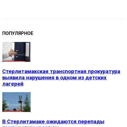
VK
Telegram
Email
Copy URL
ПОПУЛЯРНОЕ
Стерлитамакская транспортная прокуратура
выявила нарушения в одном из детских
лагерей
В Стерлитамаке ожидаются перепады