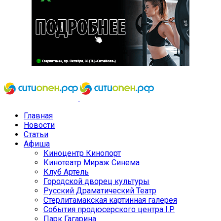
Главная
Новости
Статьи
Афиша
Киноцентр Кинопорт
Кинотеатр Мираж Синема
Клуб Артель
Городской дворец культуры
Русский Драматический Театр
Стерлитамакская картинная галерея
События продюсерского центра I.P.
Парк Гагарина