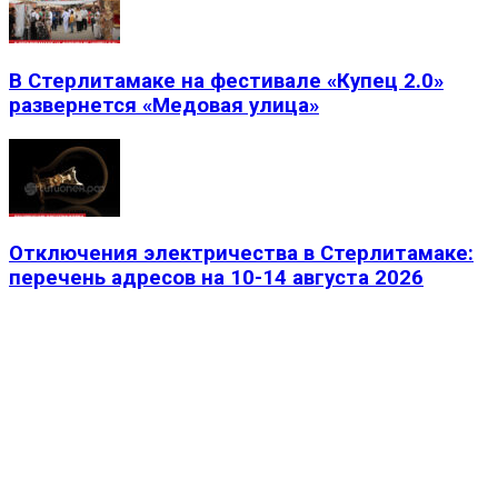
В Стерлитамаке на фестивале «Купец 2.0»
развернется «Медовая улица»
Отключения электричества в Стерлитамаке:
перечень адресов на 10-14 августа 2026