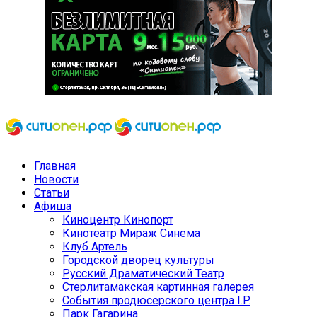
Главная
Новости
Статьи
Афиша
Киноцентр Кинопорт
Кинотеатр Мираж Синема
Клуб Артель
Городской дворец культуры
Русский Драматический Театр
Стерлитамакская картинная галерея
События продюсерского центра I.P.
Парк Гагарина