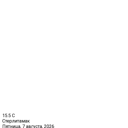
15.5
C
Стерлитамак
Пятница, 7 августа, 2026