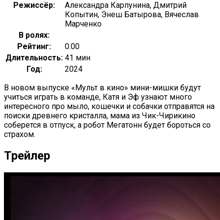
Режиссёр:
Александра Карпунина, Дмитрий
Копытин, Энеш Батырова, Вячеслав
Марченко
В ролях:
Рейтинг:
0.00
Длительность:
41 мин
Год:
2024
В новом выпуске «Мульт в кино» мини-мишки будут
учиться играть в команде, Катя и Эф узнают много
интересного про мыло, кошечки и собачки отправятся на
поиски древнего кристалла, мама из Чик-Чирикино
соберется в отпуск, а робот Мегатонн будет бороться со
страхом.
Трейлер