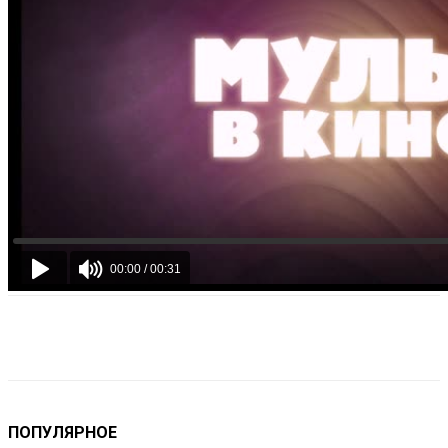
VK
Telegram
Email
Copy URL
ПОПУЛЯРНОЕ