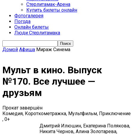
Стерлитамак-Арена
Купить билеты онлайн
Фотогалерея
Погода
Онлайн билеты
Люди Стерлитамака
Домой
Афиша
Мираж Синема
Мульт в кино. Выпуск
№170. Все лучшее —
друзьям
Прокат завершён
Комедия, Короткометражка, Мультфильм, Приключение
, 0+
Дмитрий Илюшин, Екатерина Полякова,
Никита Чернов, Алина Золотарева,