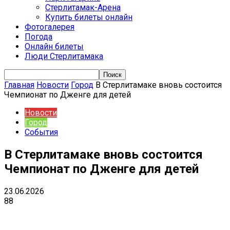
Стерлитамак-Арена
Купить билеты онлайн
Фотогалерея
Погода
Онлайн билеты
Люди Стерлитамака
Главная
Новости
Город
В Стерлитамаке вновь состоится
Чемпионат по Дженге для детей
Новости
Город
События
В Стерлитамаке вновь состоится
Чемпионат по Дженге для детей
23.06.2026
88
VK
Telegram
Email
Copy URL