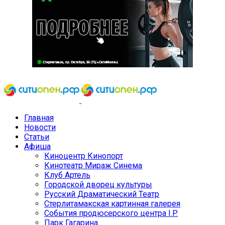
Главная
Новости
Статьи
Афиша
Киноцентр Кинопорт
Кинотеатр Мираж Синема
Клуб Артель
Городской дворец культуры
Русский Драматический Театр
Стерлитамакская картинная галерея
События продюсерского центра I.P.
Парк Гагарина