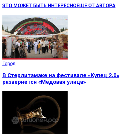
ЭТО МОЖЕТ БЫТЬ ИНТЕРЕСНО
ЕЩЕ ОТ АВТОРА
Город
В Стерлитамаке на фестивале «Купец 2.0»
развернется «Медовая улица»