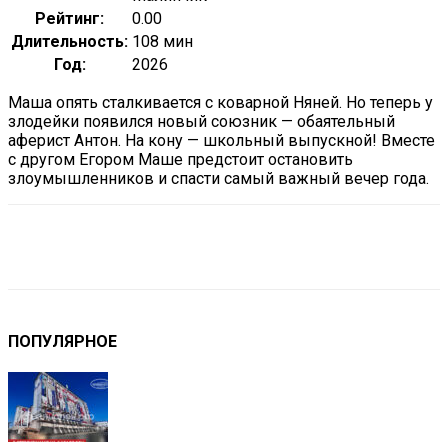
Рейтинг:
0.00
Длительность:
108 мин
Год:
2026
Маша опять сталкивается с коварной Няней. Но теперь у
злодейки появился новый союзник — обаятельный
аферист Антон. На кону — школьный выпускной! Вместе
с другом Егором Маше предстоит остановить
злоумышленников и спасти самый важный вечер года.
VK
Telegram
Email
Copy URL
ПОПУЛЯРНОЕ