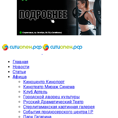
Главная
Новости
Статьи
Афиша
Киноцентр Кинопорт
Кинотеатр Мираж Синема
Клуб Артель
Городской дворец культуры
Русский Драматический Театр
Стерлитамакская картинная галерея
События продюсерского центра I.P.
Парк Гагарина