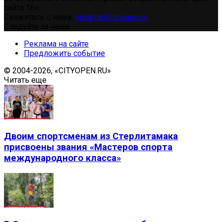
сайта 16+.
Свяжитесь с нами:
redaktor@cityopen.ru
Следуйте за нами
Реклама на сайте
Предложить событие
© 2004-2026, «CITYOPEN.RU»
Читать еще
Двоим спортсменам из Стерлитамака
присвоены звания «Мастеров спорта
международного класса»