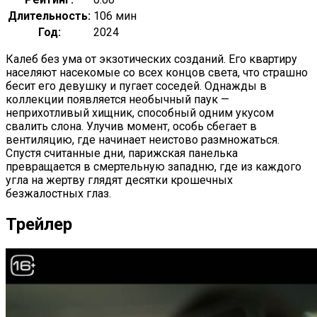
Длительность:
106 мин
Год:
2024
Калеб без ума от экзотических созданий. Его квартиру
населяют насекомые со всех концов света, что страшно
бесит его девушку и пугает соседей. Однажды в
коллекции появляется необычный паук —
неприхотливый хищник, способный одним укусом
свалить слона. Улучив момент, особь сбегает в
вентиляцию, где начинает неистово размножаться.
Спустя считанные дни, парижская панелька
превращается в смертельную западню, где из каждого
угла на жертву глядят десятки крошечных
безжалостных глаз.
Трейлер