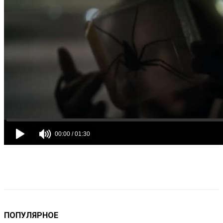
VK
Telegram
Email
Copy URL
ПОПУЛЯРНОЕ