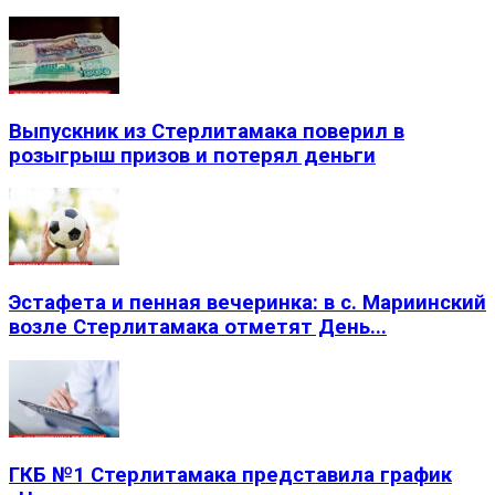
Выпускник из Стерлитамака поверил в
розыгрыш призов и потерял деньги
Эстафета и пенная вечеринка: в с. Мариинский
возле Стерлитамака отметят День...
ГКБ №1 Стерлитамака представила график