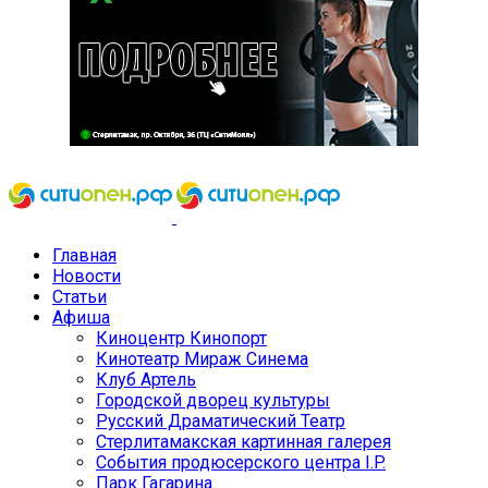
Главная
Новости
Статьи
Афиша
Киноцентр Кинопорт
Кинотеатр Мираж Синема
Клуб Артель
Городской дворец культуры
Русский Драматический Театр
Стерлитамакская картинная галерея
События продюсерского центра I.P.
Парк Гагарина