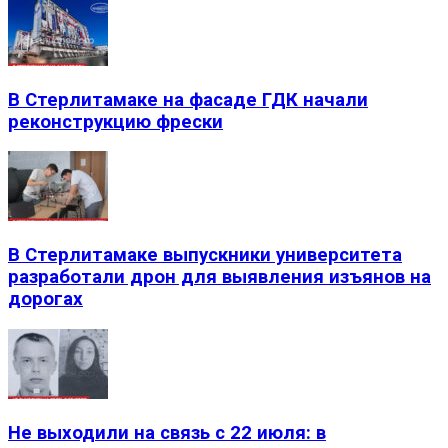
В Стерлитамаке на фасаде ГДК начали
реконструкцию фрески
В Стерлитамаке выпускники университета
разработали дрон для выявления изъянов на
дорогах
Не выходили на связь с 22 июля: в