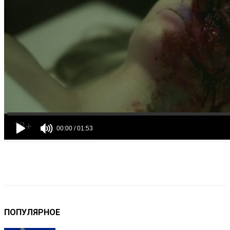
VK
Telegram
Email
Copy URL
ПОПУЛЯРНОЕ