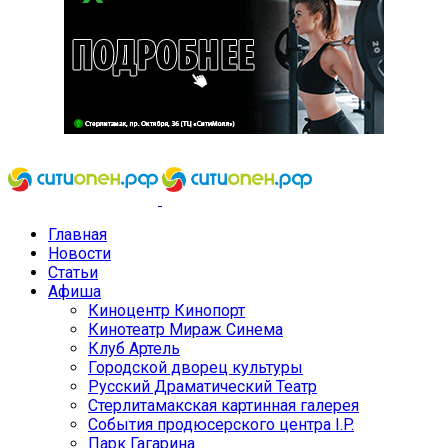
Главная
Новости
Статьи
Афиша
Киноцентр Кинопорт
Кинотеатр Мираж Синема
Клуб Артель
Городской дворец культуры
Русский Драматический Театр
Стерлитамакская картинная галерея
События продюсерского центра I.P.
Парк Гагарина