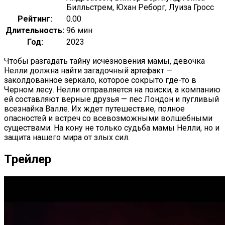
Билльстрем, Юхан Реборг, Луиза Гросс
Рейтинг:
0.00
Длительность:
96 мин
Год:
2023
Чтобы разгадать тайну исчезновения мамы, девочка
Нелли должна найти загадочный артефакт —
заколдованное зеркало, которое сокрыто где-то в
Черном лесу. Нелли отправляется на поиски, а компанию
ей составляют верные друзья — пес Лондон и пугливый
всезнайка Валле. Их ждет путешествие, полное
опасностей и встреч со всевозможными волшебными
существами. На кону не только судьба мамы Нелли, но и
защита нашего мира от злых сил.
Трейлер