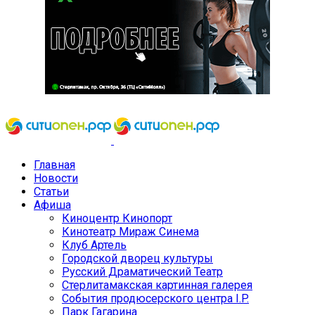
Главная
Новости
Статьи
Афиша
Киноцентр Кинопорт
Кинотеатр Мираж Синема
Клуб Артель
Городской дворец культуры
Русский Драматический Театр
Стерлитамакская картинная галерея
События продюсерского центра I.P.
Парк Гагарина