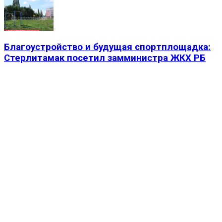
Благоустройство и будущая спортплощадка:
Стерлитамак посетил замминистра ЖКХ РБ