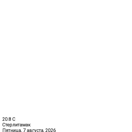
20.8
C
Стерлитамак
Пятница, 7 августа, 2026