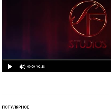
VK
Telegram
Email
Copy URL
ПОПУЛЯРНОЕ