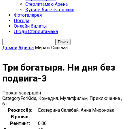
Стерлитамак-Арена
Купить билеты онлайн
Фотогалерея
Погода
Онлайн билеты
Люди Стерлитамака
Домой
Афиша
Мираж Синема
Три богатыря. Ни дня без
подвига-3
Прокат завершён
CategoryForKids, Комедия, Мультфильм, Приключение ,
6+
Режиссёр:
Екатерина Салабай, Анна Миронова
В ролях:
Рейтинг:
0.00