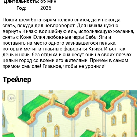
Длительность:
65 мин
Год:
2026
Покой трем богатырям только снится, да и некогда
спать, покуда дел невпроворот. Для начала нужно
вернуть Князю волшебную ель, исполняющую желания,
снять с Коня Юлия любовные чары Бабы Яги и
поставить на место одного зазнавшегося пенька,
который метит в главные фавориты Князя. И вот так
день и ночь, без отдыха и сна несут они на своих плечах
целый город со всеми его жителями. Причем в самом
прямом смысле! Главное, чтобы не уронили!
Трейлер