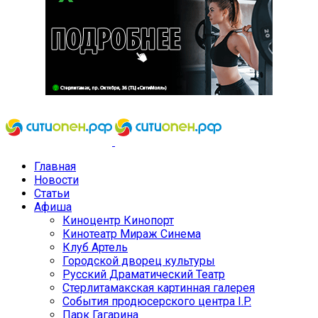
Главная
Новости
Статьи
Афиша
Киноцентр Кинопорт
Кинотеатр Мираж Синема
Клуб Артель
Городской дворец культуры
Русский Драматический Театр
Стерлитамакская картинная галерея
События продюсерского центра I.P.
Парк Гагарина