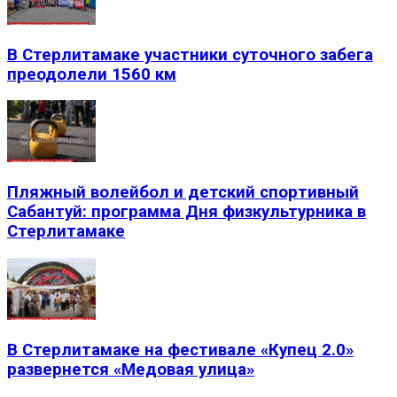
В Стерлитамаке участники суточного забега
преодолели 1560 км
Пляжный волейбол и детский спортивный
Сабантуй: программа Дня физкультурника в
Стерлитамаке
В Стерлитамаке на фестивале «Купец 2.0»
развернется «Медовая улица»