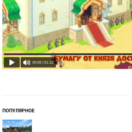
VK
Telegram
Email
Copy URL
ПОПУЛЯРНОЕ