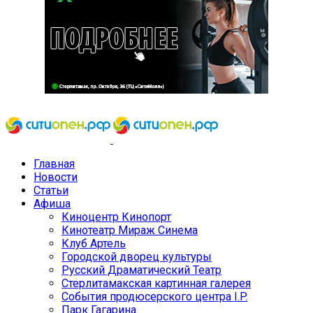
Главная
Новости
Статьи
Афиша
Киноцентр Кинопорт
Кинотеатр Мираж Синема
Клуб Артель
Городской дворец культуры
Русский Драматический Театр
Стерлитамакская картинная галерея
События продюсерского центра I.P.
Парк Гагарина