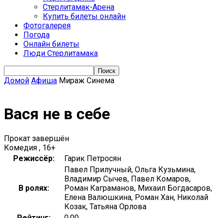
Стерлитамак-Арена
Купить билеты онлайн
Фотогалерея
Погода
Онлайн билеты
Люди Стерлитамака
Домой
Афиша
Мираж Синема
Вася не в себе
Прокат завершён
Комедия , 16+
Режиссёр:
Гарик Петросян
Павел Прилучный, Ольга Кузьмина,
Владимир Сычев, Павел Комаров,
В ролях:
Роман Каграманов, Михаил Богдасаров,
Елена Валюшкина, Роман Хан, Николай
Козак, Татьяна Орлова
Рейтинг:
0.00