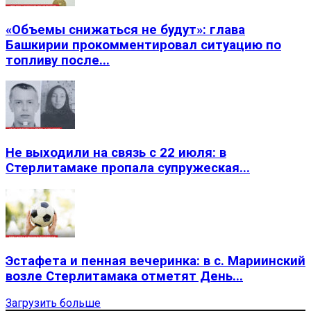
«Объемы снижаться не будут»: глава
Башкирии прокомментировал ситуацию по
топливу после...
Не выходили на связь с 22 июля: в
Стерлитамаке пропала супружеская...
Эстафета и пенная вечеринка: в с. Мариинский
возле Стерлитамака отметят День...
Загрузить больше