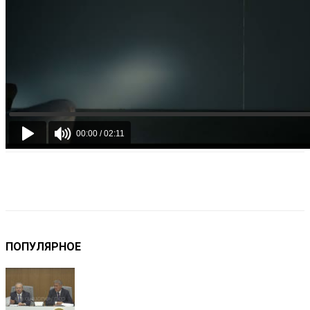
VK
Telegram
Email
Copy URL
ПОПУЛЯРНОЕ