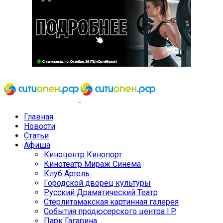
Главная
Новости
Статьи
Афиша
Киноцентр Кинопорт
Кинотеатр Мираж Синема
Клуб Артель
Городской дворец культуры
Русский Драматический Театр
Стерлитамакская картинная галерея
События продюсерского центра I.P.
Парк Гагарина