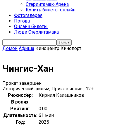
Стерлитамак-Арена
Купить билеты онлайн
Фотогалерея
Погода
Онлайн билеты
Люди Стерлитамака
Домой
Афиша
Киноцентр Кинопорт
Чингис-Хан
Прокат завершён
Исторический фильм, Приключение , 12+
Режиссёр:
Кирилл Калашников
В ролях:
Рейтинг:
0.00
Длительность:
61 мин
Год:
2025