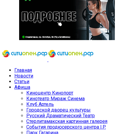
Главная
Новости
Статьи
Афиша
Киноцентр Кинопорт
Кинотеатр Мираж Синема
Клуб Артель
Городской дворец культуры
Русский Драматический Театр
Стерлитамакская картинная галерея
События продюсерского центра I.P.
Парк Гагарина