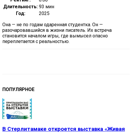
Длительность:
93 мин
Год:
2025
Она — не по годам одаренная студентка. Он —
разочаровавшийся в жизни писатель. Их встреча
становится началом игры, где вымысел опасно
переплетается с реальностью.
VK
Telegram
Email
Copy URL
ПОПУЛЯРНОЕ
В Стерлитамаке откроется выставка «Живая