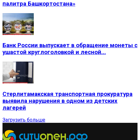
палитра Башкортостана»
Банк России выпускает в обращение монеты с
ушастой круглоголовкой и лесной...
Стерлитамакская транспортная прокуратура
выявила нарушения в одном из детских
лагерей
Загрузить больше