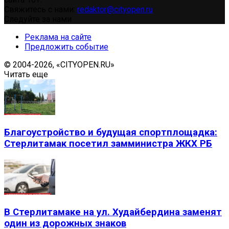
Свяжитесь с нами:
redaktor@cityopen.ru
Следуйте за нами
Реклама на сайте
Предложить событие
© 2004-2026, «CITYOPEN.RU»
Читать еще
Благоустройство и будущая спортплощадка:
Стерлитамак посетил замминистра ЖКХ РБ
В Стерлитамаке на ул. Худайбердина заменят
один из дорожных знаков