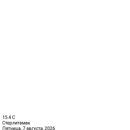
15.4
C
Стерлитамак
Пятница, 7 августа, 2026