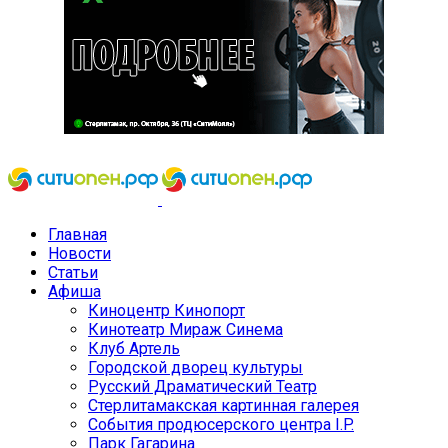
Главная
Новости
Статьи
Афиша
Киноцентр Кинопорт
Кинотеатр Мираж Синема
Клуб Артель
Городской дворец культуры
Русский Драматический Театр
Стерлитамакская картинная галерея
События продюсерского центра I.P.
Парк Гагарина